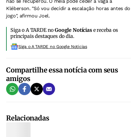
não se recuperou. O meia pode ceder a vaga a
Kléberson. "Só vou decidir a escalação horas antes do
jogo", afirmou Joel.
Siga o A TARDE no
Google Notícias
e receba os
principais destaques do dia.
Siga o A TARDE no Google Noticias
Compartilhe essa notícia com seus
amigos
Relacionadas