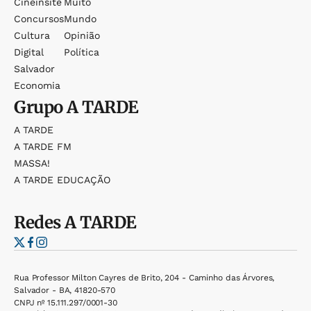
Cineinsite
Muito
Concursos
Mundo
Cultura
Opinião
Digital
Política
Salvador
Economia
Grupo
A TARDE
A TARDE
A TARDE FM
MASSA!
A TARDE EDUCAÇÃO
Redes
A TARDE
Rua Professor Milton Cayres de Brito, 204 - Caminho das Árvores,
Salvador - BA, 41820-570
CNPJ nº 15.111.297/0001-30