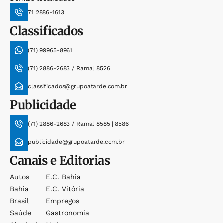
71 2886-1613
Classificados
(71) 99965-8961
(71) 2886-2683 / Ramal 8526
classificados@grupoatarde.com.br
Publicidade
(71) 2886-2683 / Ramal 8585 | 8586
publicidade@grupoatarde.com.br
Canais e Editorias
Autos
E.c. Bahia
Bahia
E.c. Vitória
Brasil
Empregos
Saúde
Gastronomia