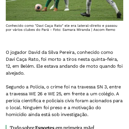
Conhecido como "Davi Caça Rato" ele era lateral-direito e passou
por vários clubes do Pará - Foto: Samara Miranda | Ascom Remo
O jogador David da Silva Pereira, conhecido como
Davi Caça Rato, foi morto a tiros nesta quinta-feira,
12, em Belém. Ele estava andando de moto quando foi
alvejado.
Segundo a Polícia, o crime foi na travessa SN 3, entre
a travessa WE 26 e WE 25, em frente a um colégio. A
perícia científica e policiais civis foram acionados para
o local. Ninguém foi preso e a motivação do
homicídio ainda está sob investigação.
Tudo sobre
Esportes
em primeira mão!