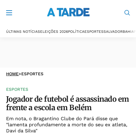
ÚLTIMAS NOTÍCIAS
ELEIÇÕES 2026
POLÍTICA
ESPORTES
SALVADOR
BAHIA
P
HOME
>
ESPORTES
ESPORTES
Jogador de futebol é assassinado em
frente a escola em Belém
Em nota, o Bragantino Clube do Pará disse que
"lamenta profundamente a morte do seu ex atleta,
Davi da Silva"