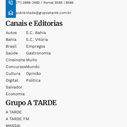
(71) 2886-2683 / Ramal 8585 | 8586
publicidade@grupoatarde.com.br
Canais e Editorias
Autos
E.c. Bahia
Bahia
E.c. Vitória
Brasil
Empregos
Saúde
Gastronomia
Cineinsite
Muito
Concursos
Mundo
Cultura
Opinião
Digital
Política
Salvador
Economia
Grupo
A TARDE
A TARDE
A TARDE FM
MASSA!