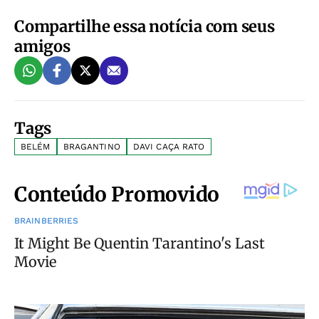
Compartilhe essa notícia com seus
amigos
Tags
BELÉM
BRAGANTINO
DAVI CAÇA RATO