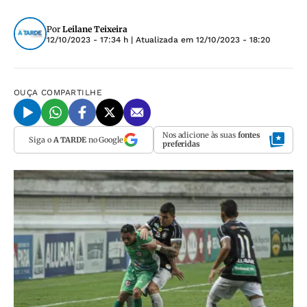
Por
Leilane Teixeira
12/10/2023 - 17:34 h
| Atualizada em
12/10/2023 - 18:20
OUÇA
COMPARTILHE
Nos adicione às suas
fontes
Siga o
A TARDE
no Google
preferidas