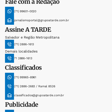
Fale com a Redação
(71) 99601-0020
jornalismoportal@grupoatarde.com.br
Assine
A TARDE
Salvador e Região Metropolitana
(71) 2886-1613
Demais localidades
71 2886-1613
Classificados
(71) 99965-8961
(71) 2886-2683 / Ramal 8526
classificados@grupoatarde.com.br
Publicidade