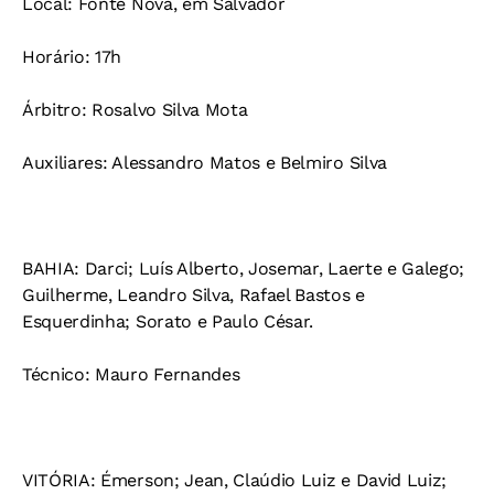
Local: Fonte Nova, em Salvador
Horário: 17h
Árbitro: Rosalvo Silva Mota
Auxiliares: Alessandro Matos e Belmiro Silva
BAHIA: Darci; Luís Alberto, Josemar, Laerte e Galego;
Guilherme, Leandro Silva, Rafael Bastos e
Esquerdinha; Sorato e Paulo César.
Técnico: Mauro Fernandes
VITÓRIA: Émerson; Jean, Claúdio Luiz e David Luiz;