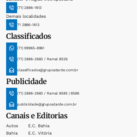
(71) 2886-1613
Demais localidades
71 2886-1613
Classificados
(71) 99965-8961
(71) 2886-2683 / Ramal 8526
classificados@grupoatarde.com.br
Publicidade
(71) 2886-2683 / Ramal 8585 | 8586
publicidade@grupoatarde.com.br
Canais e Editorias
Autos
E.c. Bahia
Bahia
E.c. Vitória