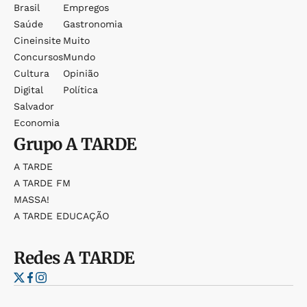
Brasil
Empregos
Saúde
Gastronomia
Cineinsite
Muito
Concursos
Mundo
Cultura
Opinião
Digital
Política
Salvador
Economia
Grupo
A TARDE
A TARDE
A TARDE FM
MASSA!
A TARDE EDUCAÇÃO
Redes
A TARDE