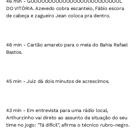
46 min - GOOOOOOOOOOOOOOOOOOOOOOOOOL
DO VITÓRIA. Azevedo cobra escanteio, Fábio escora
de cabeça e zagueiro Jean coloca pra dentro.
46 min - Cartão amarelo para o meia do Bahia Rafael
Bastos.
45 min - Juiz dá dois minutos de acrescimos.
43 min - Em entrevista para uma rádio local,
Arthurzinho vai direto ao assunto da situação do seu
time no jogo: "Tá difícil", afirma o técnico rubro-negro.