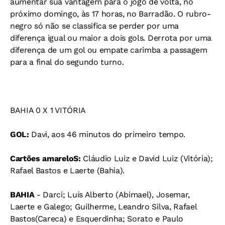
aumentar sua vantagem para o jogo de volta, no
próximo domingo, às 17 horas, no Barradão. O rubro-
negro só não se classifica se perder por uma
diferença igual ou maior a dois gols. Derrota por uma
diferença de um gol ou empate carimba a passagem
para a final do segundo turno.
BAHIA 0 X 1 VITÓRIA
GOL:
Davi, aos 46 minutos do primeiro tempo.
Cartões amareloS:
Cláudio Luiz e David Luiz (Vitória);
Rafael Bastos e Laerte (Bahia).
BAHIA
- Darci; Luís Alberto (Abimael), Josemar,
Laerte e Galego; Guilherme, Leandro Silva, Rafael
Bastos(Careca) e Esquerdinha; Sorato e Paulo