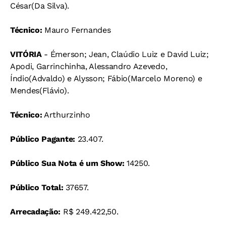
César(Da Silva).
Técnico:
Mauro Fernandes
VITÓRIA
- Émerson; Jean, Claúdio Luiz e David Luiz;
Apodi, Garrinchinha, Alessandro Azevedo,
Índio(Advaldo) e Alysson; Fábio(Marcelo Moreno) e
Mendes(Flávio).
Técnico:
Arthurzinho
Público Pagante:
23.407.
Público Sua Nota é um Show:
14250.
Público Total:
37657.
Arrecadação:
R$ 249.422,50.