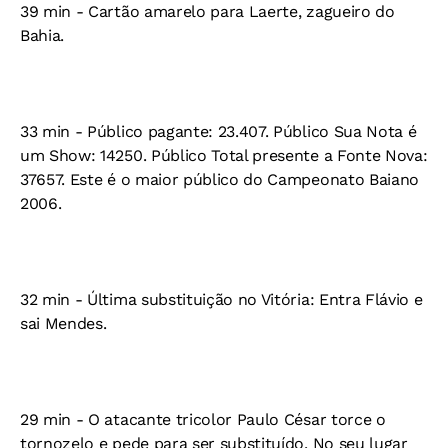
39 min - Cartão amarelo para Laerte, zagueiro do
Bahia.
33 min - Público pagante: 23.407. Público Sua Nota é
um Show: 14250. Público Total presente a Fonte Nova:
37657. Este é o maior público do Campeonato Baiano
2006.
32 min - Última substituição no Vitória: Entra Flávio e
sai Mendes.
29 min - O atacante tricolor Paulo César torce o
tornozelo e pede para ser substituído. No seu lugar