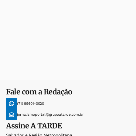
Fale com a Redação
(71) 99601-0020
jornalismoportal@grupoatarde.com.br
Assine
A TARDE
Salvador e Região Metropolitana