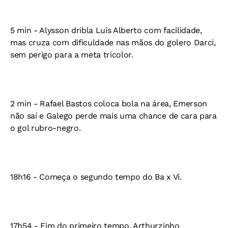
5 min - Alysson dribla Luís Alberto com facilidade,
mas cruza com dificuldade nas mãos do golero Darci,
sem perigo para a meta tricolor.
2 min - Rafael Bastos coloca bola na área, Emerson
não saí e Galego perde mais uma chance de cara para
o gol rubro-negro.
18h16 - Começa o segundo tempo do Ba x Vi.
17h54 - Fim do primeiro tempo. Arthurzinho