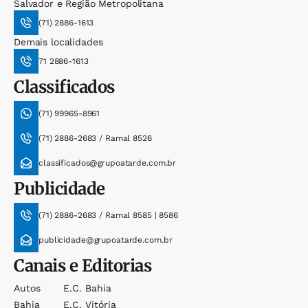
Salvador e Região Metropolitana
(71) 2886-1613
Demais localidades
71 2886-1613
Classificados
(71) 99965-8961
(71) 2886-2683 / Ramal 8526
classificados@grupoatarde.com.br
Publicidade
(71) 2886-2683 / Ramal 8585 | 8586
publicidade@grupoatarde.com.br
Canais e Editorias
Autos
E.c. Bahia
Bahia
E.c. Vitória