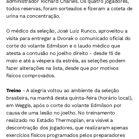
administrador Richard Charles. Os quatro jogadores,
todos reservas, foram sorteados e fizeram a coleta de
urina na concentração.
O médico da seleção, José Luiz Runco, aproveitou a
visita para entregar a Dvorak o comunicado oficial do
corte do volante Edmílson e o laudo médico que
atesta a contusão no joelho direito - desde 15 de
maio e até a véspera da estréia, as seleções podem
fazer alterações na lista, desde que por motivos
físicos comprovados.
Treino
- A alegria voltou ao ambiente da seleção
brasileira, na manhã desta quinta-feira (horário local),
em Weggis, após o corte do volante Edmílson por
causa de uma lesão no joelho. No treinamento
realizado no Estádio Thermoplan, era visível a
descontração dos jogadores, que realizaram apenas
exercícios físicos programados pelos preparadores