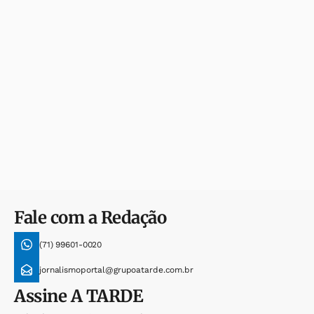
Fale com a Redação
(71) 99601-0020
jornalismoportal@grupoatarde.com.br
Assine
A TARDE