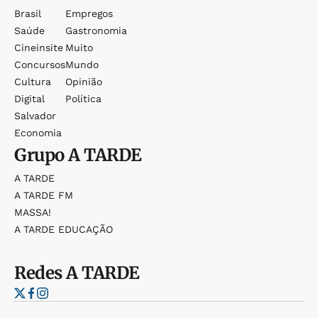
Brasil
Empregos
Saúde
Gastronomia
Cineinsite
Muito
Concursos
Mundo
Cultura
Opinião
Digital
Política
Salvador
Economia
Grupo
A TARDE
A TARDE
A TARDE FM
MASSA!
A TARDE EDUCAÇÃO
Redes
A TARDE