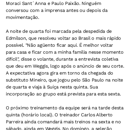
Moraci Sant´Anna e Paulo Paixão. Ninguém
conversou com a imprensa antes ou depois da
movimentação.
A noite de quarta foi marcada pela despedida de
Edmílson, que resolveu voltar ao Brasil o mais rápido
possível. "Não agüento ficar aqui. É melhor voltar
para casa e ficar com a minha família nesse momento
difícil", disse o volante, durante a entrevista coletiva
que deu em Weggis, logo após o anúncio de seu corte.
A expectativa agora gira em torno da chegada do
substituto Mineiro, que jogou pelo São Paulo na noite
de quarta e viaja à Suíça nesta quinta. Sua
incorporação ao grupo está prevista para esta sexta.
O próximo treinamento da equipe será na tarde desta
quinta (horário local). O treinador Carlos Alberto
Parreira ainda comandará mais treinos na sexta e no
sábado, ainda em Weggis. No domingo, a seleção