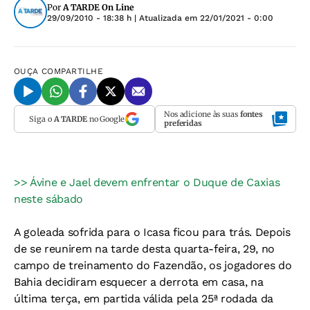
Por
A TARDE On Line
29/09/2010 - 18:38 h
| Atualizada em
22/01/2021 - 0:00
OUÇA
COMPARTILHE
Nos adicione às suas
fontes
Siga o
A TARDE
no Google
preferidas
>> Ávine e Jael devem enfrentar o Duque de Caxias
neste sábado
A goleada sofrida para o Icasa ficou para trás. Depois
de se reunirem na tarde desta quarta-feira, 29, no
campo de treinamento do Fazendão, os jogadores do
Bahia decidiram esquecer a derrota em casa, na
última terça, em partida válida pela 25ª rodada da