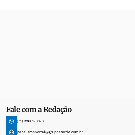
Fale com a Redação
(71) 99601-0020
jornalismoportal@grupoatarde.com.br