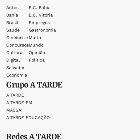
Autos
E.c. Bahia
Bahia
E.c. Vitória
Brasil
Empregos
Saúde
Gastronomia
Cineinsite
Muito
Concursos
Mundo
Cultura
Opinião
Digital
Política
Salvador
Economia
Grupo
A TARDE
A TARDE
A TARDE FM
MASSA!
A TARDE EDUCAÇÃO
Redes
A TARDE