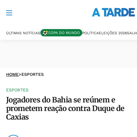
COPA DO MUNDO
ÚLTIMAS NOTÍCIAS
POLÍTICA
ELEIÇÕES 2026
SALV
HOME
>
ESPORTES
ESPORTES
Jogadores do Bahia se reúnem e
prometem reação contra Duque de
Caxias