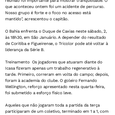
reunião foi importante para mostrar tranquilidade. O
que aconteceu ontem foi um acidente de percurso.
Nosso grupo é forte e o foco no acesso está
mantido", acrescentou o capitão.
O Bahia enfrenta o Duque de Caxias neste sábado, 2,
às 18h30, em São Januário. A depender do resultado
de Coritiba e Figueirense, o Tricolor pode até voltar à
liderança da Série B.
Treinamento 
Os jogadores que atuaram diante do
Icasa fizeram apenas um trabalho regenerativo à
tarde. Primeiro, correram em volta do campo; depois,
foram à academia do clube. O goleiro Fernando
Wellington, reforço apresentado nesta quarta-feira,
foi submetido a esforço físico leve.
Aqueles que não jogaram toda a partida da terça
participaram de um coletivo, terminado em 1 a 1, com