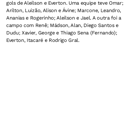
gols de Aleílson e Everton. Uma equipe teve Omar;
Arílton, Luizão, Alison e Ávine; Marcone, Leandro,
Ananias e Rogerinho; Aleílson e Jael. A outra foi a
campo com Renê; Mádson, Alan, Diego Santos e
Dudu; Xavier, George e Thiago Sena (Fernando);
Everton, Itacaré e Rodrigo Gral.