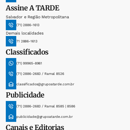
Assine
A TARDE
Salvador e Região Metropolitana
(71) 2886-1613
Demais localidades
71 2886-1613
Classificados
(71) 99965-8961
(71) 2886-2683 / Ramal 8526
classificados@grupoatarde.com.br
Publicidade
(71) 2886-2683 / Ramal 8585 | 8586
publicidade@grupoatarde.com.br
Canais e Editorias