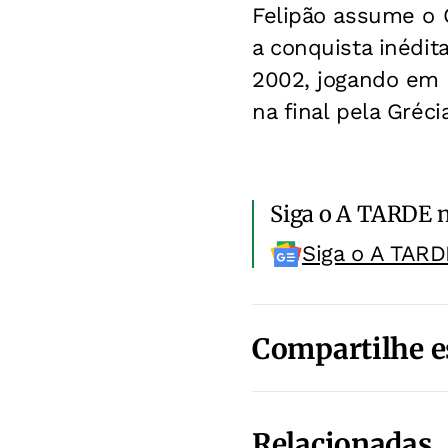
Felipão assume o C
a conquista inédit
2002, jogando em ca
na final pela Grécia
Siga o A TARDE 
Siga o A TARD
Compartilhe e
Relacionadas