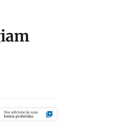
giam
Nos adicione às suas
fontes preferidas