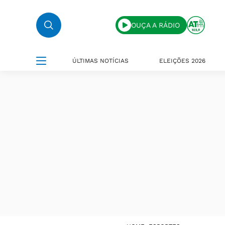
OUÇA A RÁDIO
ÚLTIMAS NOTÍCIAS
ELEIÇÕES 2026