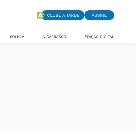
CLUBE A TARDE
ASSINE
POLÍCIA
O CARRASCO
EDIÇÃO DIGITAL