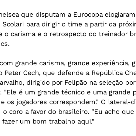
helsea que disputam a Eurocopa elogiaram
 Scolari para dirigir o time a partir da pr
e o carisma e o retrospecto do treinador br
des.
com grande carisma, grande experiência, g
o Peter Cech, que defende a República Ch
arvalho, dirigido por Felipão na seleção p
r. "Ele é um grande técnico e uma grande p
ue os jogadores correspondem." O lateral-di
 o coro a favor do brasileiro. "Eu acho qu
 fazer um bom trabalho aqui."