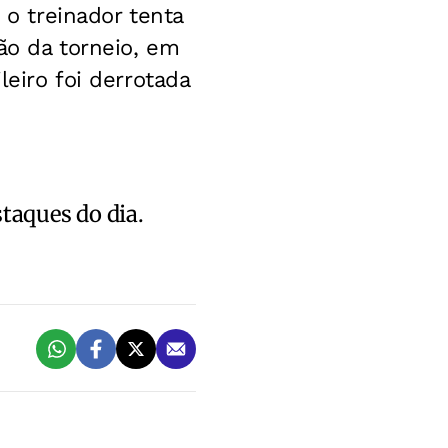
 o treinador tenta
ão da torneio, em
leiro foi derrotada
staques do dia.