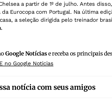
helsea a partir de 1º de julho. Antes disso,
a da Eurocopa com Portugal. Na última ediç
sa, a seleção dirigida pelo treinador brasi
.
no
Google Notícias
e receba os principais de
E no Google Noticias
ssa notícia com seus amigos