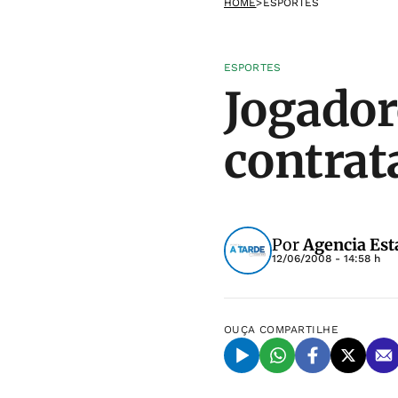
HOME
>
ESPORTES
ESPORTES
Jogador
contrat
Por
Agencia Est
12/06/2008 - 14:58 h
OUÇA
COMPARTILHE