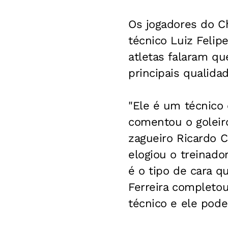
Os jogadores do C
técnico Luiz Felipe
atletas falaram qu
principais qualida
"Ele é um técnico 
comentou o goleir
zagueiro Ricardo C
elogiou o treinado
é o tipo de cara q
Ferreira completou
técnico e ele pode