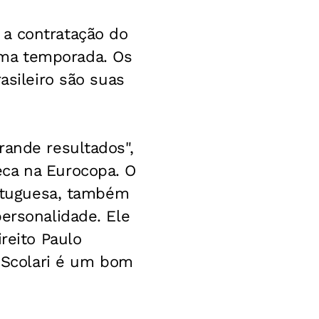
 a contratação do
óxima temporada. Os
asileiro são suas
rande resultados",
eca na Eurocopa. O
ortuguesa, também
ersonalidade. Ele
reito Paulo
e Scolari é um bom