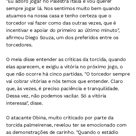
"Eu adoro jogar no Palestra Itália e vou querer
sempre jogar lá. Nos sentimos muito bem quando
atuamos na nossa casa e tenho certeza que o
torcedor vai fazer como das outras vezes, que é
incentivar e apoiar do primeiro ao último minuto",
afirmou Diego Souza, um dos preferidos entre os
torcedores.
O meia disse entender as críticas da torcida, quando
elas aparecem, e exigiu a vitória no próximo jogo, o
que não ocorre há cinco partidas. "O torcedor sempre
vai cobrar vitórias e nós temos que entender. Claro
que, às vezes, é preciso paciência e tranquilidade.
Dessa vez, não podemos vacilar. Só a vitória
interessa", disse.
O atacante Obina, muito criticado por parte da
torcida palmeirense, revelou ter se emocionado com
as demonstrações de carinho. "Quando o estádio