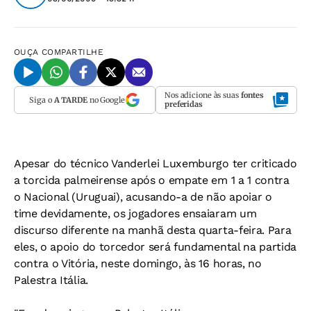
OUÇA
COMPARTILHE
Nos adicione às suas
fontes
Siga o
A TARDE
no Google
preferidas
Apesar do técnico Vanderlei Luxemburgo ter criticado
a torcida palmeirense após o empate em 1 a 1 contra
o Nacional (Uruguai), acusando-a de não apoiar o
time devidamente, os jogadores ensaiaram um
discurso diferente na manhã desta quarta-feira. Para
eles, o apoio do torcedor será fundamental na partida
contra o Vitória, neste domingo, às 16 horas, no
Palestra Itália.