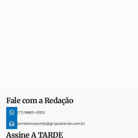
Fale com a Redação
(71) 99601-0020
jornalismoportal@grupoatarde.com.br
Assine
A TARDE