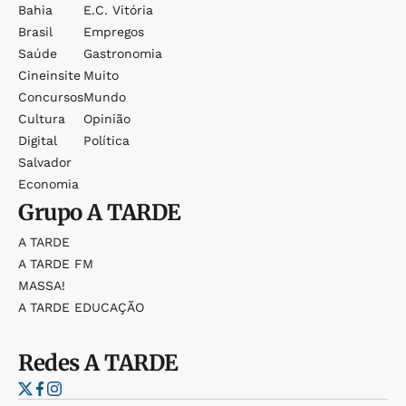
Bahia
E.c. Vitória
Brasil
Empregos
Saúde
Gastronomia
Cineinsite
Muito
Concursos
Mundo
Cultura
Opinião
Digital
Política
Salvador
Economia
Grupo
A TARDE
A TARDE
A TARDE FM
MASSA!
A TARDE EDUCAÇÃO
Redes
A TARDE