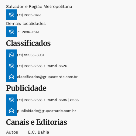
Salvador e Região Metropolitana
(71) 2886-1613
Demais localidades
71 2886-1613
Classificados
(71) 99965-8961
(71) 2886-2683 / Ramal 8526
classificados@grupoatarde.com.br
Publicidade
(71) 2886-2683 / Ramal 8585 | 8586
publicidade@grupoatarde.com.br
Canais e Editorias
Autos
E.c. Bahia