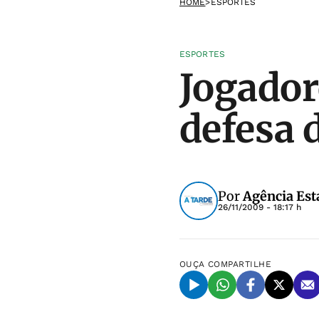
HOME
>
ESPORTES
ESPORTES
Jogador
defesa 
Por
Agência Est
26/11/2009 - 18:17 h
OUÇA
COMPARTILHE