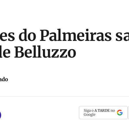
es do Palmeiras 
de Belluzzo
ado
Siga o
A TARDE
no
Google