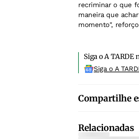
recriminar o que f
maneira que achar
momento", reforço
Siga o A TARDE 
Siga o A TARD
Compartilhe e
Relacionadas