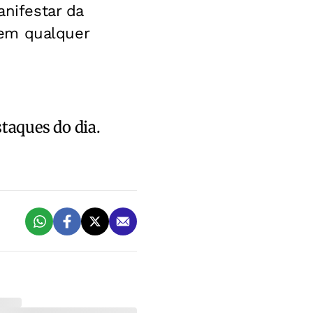
anifestar da
 em qualquer
staques do dia.