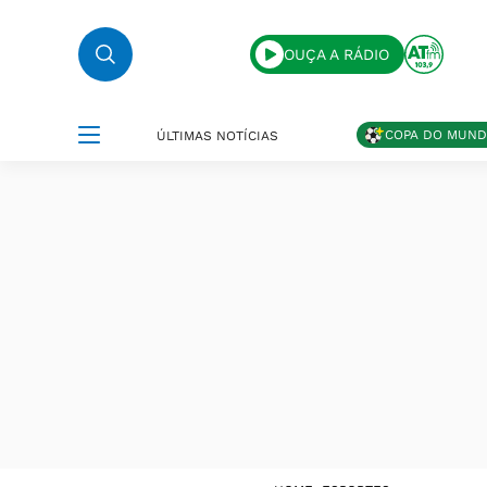
OUÇA A RÁDIO
COPA DO MUN
ÚLTIMAS NOTÍCIAS