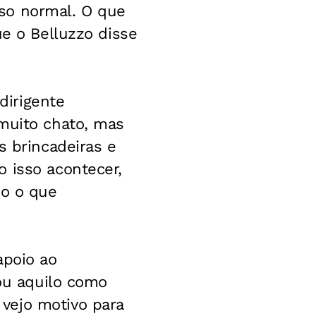
so normal. O que
ue o Belluzzo disse
dirigente
 muito chato, mas
s brincadeiras e
 isso acontecer,
so o que
apoio ao
lou aquilo como
vejo motivo para