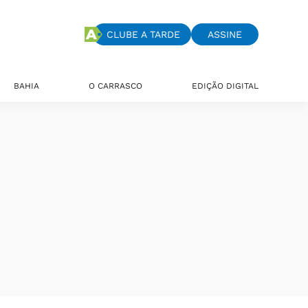
CLUBE A TARDE
ASSINE
BAHIA
O CARRASCO
EDIÇÃO DIGITAL