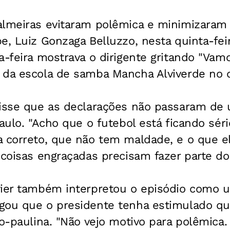
almeiras evitaram polêmica e minimizaram
e, Luiz Gonzaga Belluzzo, nesta quinta-fei
a-feira mostrava o dirigente gritando "Vam
 da escola de samba Mancha Alviverde no d
disse que as declarações não passaram de 
Paulo. "Acho que o futebol está ficando sér
 correto, que não tem maldade, e o que el
 coisas engraçadas precisam fazer parte do 
vier também interpretou o episódio com
gou que o presidente tenha estimulado qua
ão-paulina. "Não vejo motivo para polêmica