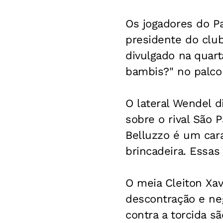
Os jogadores do P
presidente do club
divulgado na quart
bambis?" no palco
O lateral Wendel 
sobre o rival São 
Belluzzo é um cara
brincadeira. Essas
O meia Cleiton Xa
descontração e ne
contra a torcida s