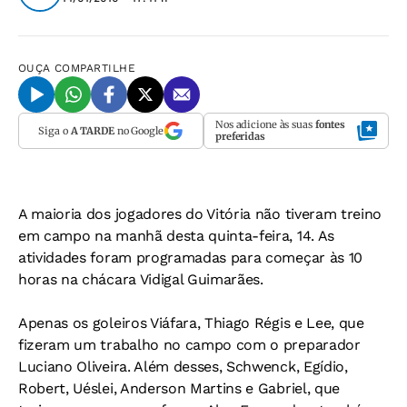
OUÇA
COMPARTILHE
Nos adicione às suas
fontes
Siga o
A TARDE
no Google
preferidas
A maioria dos jogadores do Vitória não tiveram treino
em campo na manhã desta quinta-feira, 14. As
atividades foram programadas para começar às 10
horas na chácara Vidigal Guimarães.
Apenas os goleiros Viáfara, Thiago Régis e Lee, que
fizeram um trabalho no campo com o preparador
Luciano Oliveira. Além desses, Schwenck, Egídio,
Robert, Uéslei, Anderson Martins e Gabriel, que