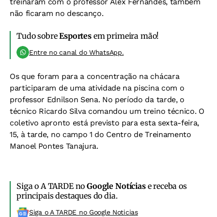
treinaram com o professor Alex Fernandes, também
não ficaram no descanço.
Tudo sobre
Esportes
em primeira mão!
Entre no canal do WhatsApp.
Os que foram para a concentração na chácara
participaram de uma atividade na piscina com o
professor Ednilson Sena. No período da tarde, o
técnico Ricardo Silva comandou um treino técnico. O
coletivo apronto está previsto para esta sexta-feira,
15, à tarde, no campo 1 do Centro de Treinamento
Manoel Pontes Tanajura.
Siga o A TARDE no
Google Notícias
e receba os
principais destaques do dia.
Siga o A TARDE no Google Noticias