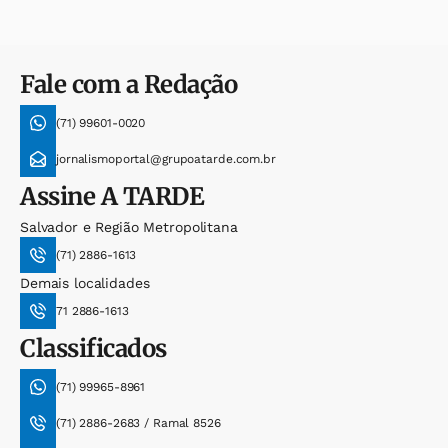
Fale com a Redação
(71) 99601-0020
jornalismoportal@grupoatarde.com.br
Assine
A TARDE
Salvador e Região Metropolitana
(71) 2886-1613
Demais localidades
71 2886-1613
Classificados
(71) 99965-8961
(71) 2886-2683 / Ramal 8526