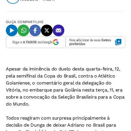
OUÇA
COMPARTILHE
Nos adicione às suas
fontes
Siga o
A TARDE
no Google
preferidas
Apesar da iminência do duelo desta quarta-feira, 12,
pela semifinal da Copa do Brasil, contra o Atlético
Goianiense, o comentário geral da delegação do
Vitória, no embarque para Goiânia nesta terça, 11, era
sobre a convocação da Seleção Brasileira para a Copa
do Mundo.
Todos reagiram com surpresa principalmente à
decisão de Dunga de deixar Adriano no Brasil para