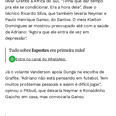
levar Grafite à África do Sul. "Tinha que dar tempo
pra ele se condicionar. Era a hora dele", disse o
técnico Ricardo Silva, que também levaria Neymar e
Paulo Henrique Ganso, do Santos. O meia Kleiton
Domingues se mostrou preocupado até com a saúde
de Adriano: "Agora que ele entra de vez em
depressão".
Tudo sobre
Esportes
em primeira mão!
Entre no canal do WhatsApp.
Já o volante Vanderson apoia Dunga na escolha de
Grafite. "Adriano não está pensando em futebol. Tem
muitos problemas pessoais e assim é difícil jogar",
opinou o Pitbull, que deixaria Neymar e Ronaldinho
Gaúcho em casa, mas convocaria Ganso.