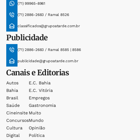
(71) 99965-8961
(71) 2886-2683 / Ramal 8526
classificados@grupoatarde.com.br
Publicidade
(71) 2886-2683 / Ramal 8585 | 8586
publicidade@grupoatarde.com.br
Canais e Editorias
Autos
E.c. Bahia
Bahia
E.c. Vitória
Brasil
Empregos
Saúde
Gastronomia
Cineinsite
Muito
Concursos
Mundo
Cultura
Opinião
Digital
Política