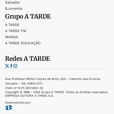
Salvador
Economia
Grupo
A TARDE
A TARDE
A TARDE FM
MASSA!
A TARDE EDUCAÇÃO
Redes
A TARDE
Rua Professor Milton Cayres de Brito, 204 - Caminho das Árvores,
Salvador - BA, 41820-570
CNPJ nº 15.111.297/0001-30
Copyright © 1996 - 2025 Grupo A TARDE. Todos os direitos reservados.
EMPRESA EDITORA A TARDE S.A.
Desenvolvido por: