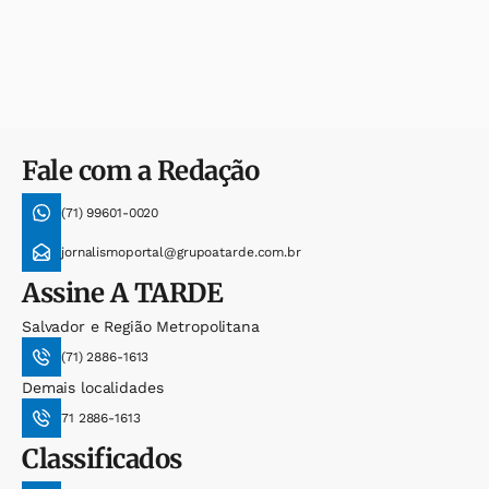
Fale com a Redação
(71) 99601-0020
jornalismoportal@grupoatarde.com.br
Assine
A TARDE
Salvador e Região Metropolitana
(71) 2886-1613
Demais localidades
71 2886-1613
Classificados