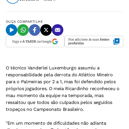
OUÇA
COMPARTILHE
Nos adicione às suas
fontes
Siga o
A TARDE
no Google
preferidas
O técnico Vanderlei Luxemburgo assumiu a
responsabilidade pela derrota do Atlético Mineiro
para o Palmeiras por 2 a 1, mas foi defendido pelos
próprios jogadores. O meia Ricardinho reconheceu o
mau momento da equipe na temporada, mas
ressaltou que todos são culpados pelos seguidos
tropeços no Campeonato Brasileiro.
"Em um momento de dificuldades não adianta