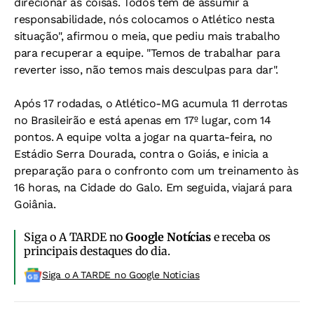
direcionar as coisas. Todos têm de assumir a
responsabilidade, nós colocamos o Atlético nesta
situação", afirmou o meia, que pediu mais trabalho
para recuperar a equipe. "Temos de trabalhar para
reverter isso, não temos mais desculpas para dar".
Após 17 rodadas, o Atlético-MG acumula 11 derrotas
no Brasileirão e está apenas em 17º lugar, com 14
pontos. A equipe volta a jogar na quarta-feira, no
Estádio Serra Dourada, contra o Goiás, e inicia a
preparação para o confronto com um treinamento às
16 horas, na Cidade do Galo. Em seguida, viajará para
Goiânia.
Siga o A TARDE no
Google Notícias
e receba os
principais destaques do dia.
Siga o A TARDE no Google Noticias