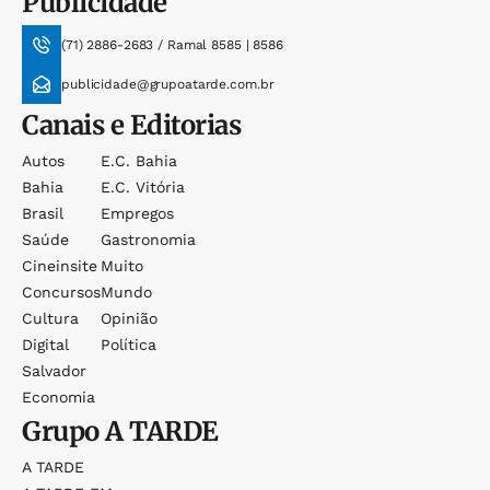
Publicidade
(71) 2886-2683 / Ramal 8585 | 8586
publicidade@grupoatarde.com.br
Canais e Editorias
Autos
E.c. Bahia
Bahia
E.c. Vitória
Brasil
Empregos
Saúde
Gastronomia
Cineinsite
Muito
Concursos
Mundo
Cultura
Opinião
Digital
Política
Salvador
Economia
Grupo
A TARDE
A TARDE