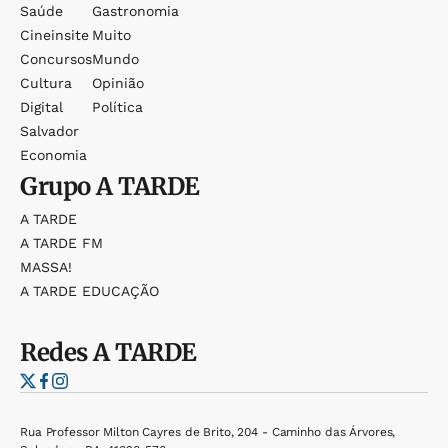
Saúde
Gastronomia
Cineinsite
Muito
Concursos
Mundo
Cultura
Opinião
Digital
Política
Salvador
Economia
Grupo
A TARDE
A TARDE
A TARDE FM
MASSA!
A TARDE EDUCAÇÃO
Redes
A TARDE
Rua Professor Milton Cayres de Brito, 204 - Caminho das Árvores,