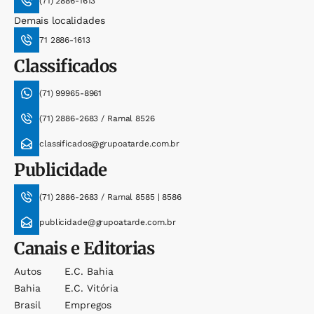
(71) 2886-1613
Demais localidades
71 2886-1613
Classificados
(71) 99965-8961
(71) 2886-2683 / Ramal 8526
classificados@grupoatarde.com.br
Publicidade
(71) 2886-2683 / Ramal 8585 | 8586
publicidade@grupoatarde.com.br
Canais e Editorias
Autos
E.c. Bahia
Bahia
E.c. Vitória
Brasil
Empregos