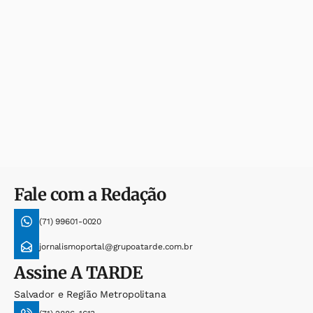
Fale com a Redação
(71) 99601-0020
jornalismoportal@grupoatarde.com.br
Assine
A TARDE
Salvador e Região Metropolitana