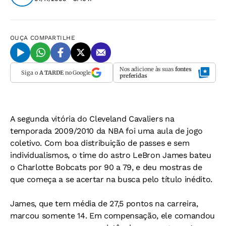
OUÇA
COMPARTILHE
Nos adicione às suas
fontes
Siga o
A TARDE
no Google
preferidas
A segunda vitória do Cleveland Cavaliers na
temporada 2009/2010 da NBA foi uma aula de jogo
coletivo. Com boa distribuição de passes e sem
individualismos, o time do astro LeBron James bateu
o Charlotte Bobcats por 90 a 79, e deu mostras de
que começa a se acertar na busca pelo título inédito.
James, que tem média de 27,5 pontos na carreira,
marcou somente 14. Em compensação, ele comandou