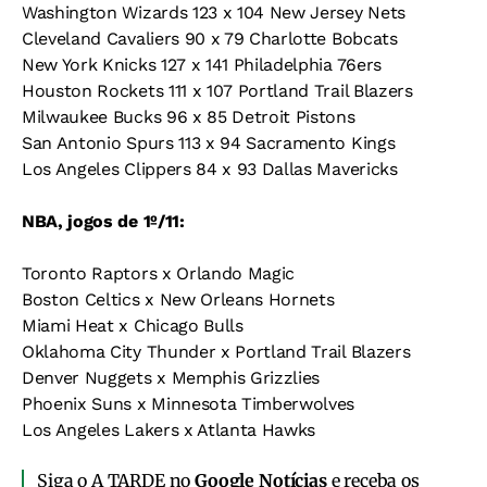
Washington Wizards 123 x 104 New Jersey Nets
Cleveland Cavaliers 90 x 79 Charlotte Bobcats
New York Knicks 127 x 141 Philadelphia 76ers
Houston Rockets 111 x 107 Portland Trail Blazers
Milwaukee Bucks 96 x 85 Detroit Pistons
San Antonio Spurs 113 x 94 Sacramento Kings
Los Angeles Clippers 84 x 93 Dallas Mavericks
NBA, jogos de 1º/11:
Toronto Raptors x Orlando Magic
Boston Celtics x New Orleans Hornets
Miami Heat x Chicago Bulls
Oklahoma City Thunder x Portland Trail Blazers
Denver Nuggets x Memphis Grizzlies
Phoenix Suns x Minnesota Timberwolves
Los Angeles Lakers x Atlanta Hawks
Siga o A TARDE no
Google Notícias
e receba os