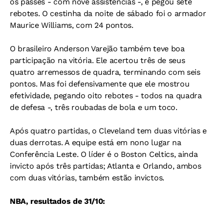
os passes - com nove assistências -, e pegou sete
rebotes. O cestinha da noite de sábado foi o armador
Maurice Williams, com 24 pontos.
O brasileiro Anderson Varejão também teve boa
participação na vitória. Ele acertou três de seus
quatro arremessos de quadra, terminando com seis
pontos. Mas foi defensivamente que ele mostrou
efetividade, pegando oito rebotes - todos na quadra
de defesa -, três roubadas de bola e um toco.
Após quatro partidas, o Cleveland tem duas vitórias e
duas derrotas. A equipe está em nono lugar na
Conferência Leste. O líder é o Boston Celtics, ainda
invicto após três partidas; Atlanta e Orlando, ambos
com duas vitórias, também estão invictos.
NBA, resultados de 31/10: