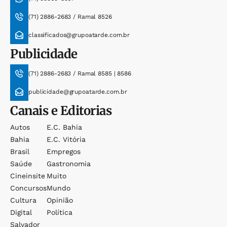
(71) 2886-2683 / Ramal 8526
classificados@grupoatarde.com.br
Publicidade
(71) 2886-2683 / Ramal 8585 | 8586
publicidade@grupoatarde.com.br
Canais e Editorias
Autos
E.c. Bahia
Bahia
E.c. Vitória
Brasil
Empregos
Saúde
Gastronomia
Cineinsite
Muito
Concursos
Mundo
Cultura
Opinião
Digital
Política
Salvador