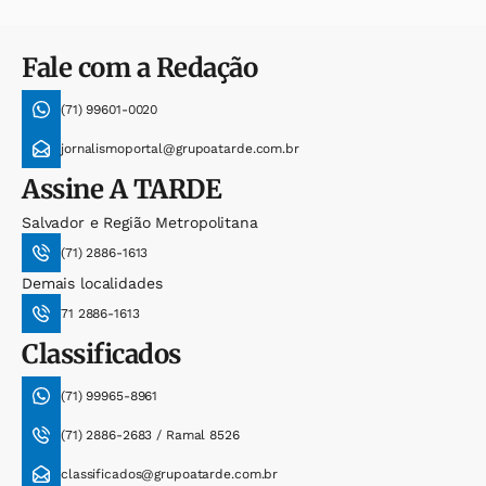
Fale com a Redação
(71) 99601-0020
jornalismoportal@grupoatarde.com.br
Assine
A TARDE
Salvador e Região Metropolitana
(71) 2886-1613
Demais localidades
71 2886-1613
Classificados
(71) 99965-8961
(71) 2886-2683 / Ramal 8526
classificados@grupoatarde.com.br