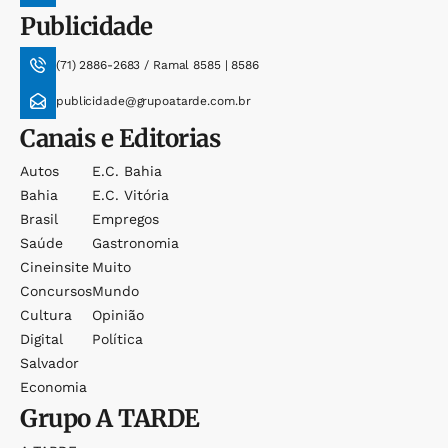
Publicidade
(71) 2886-2683 / Ramal 8585 | 8586
publicidade@grupoatarde.com.br
Canais e Editorias
Autos
E.c. Bahia
Bahia
E.c. Vitória
Brasil
Empregos
Saúde
Gastronomia
Cineinsite
Muito
Concursos
Mundo
Cultura
Opinião
Digital
Política
Salvador
Economia
Grupo
A TARDE