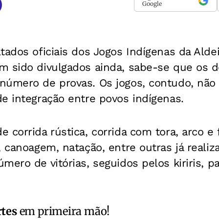
Google
tados oficiais dos Jogos Indígenas da Alde
m sido divulgados ainda, sabe-se que os d
número de provas. Os jogos, contudo, não
e integração entre povos indígenas.
 corrida rústica, corrida com tora, arco e
, canoagem, natação, entre outras já realiz
mero de vitórias, seguidos pelos kiriris, 
rtes
em primeira mão!