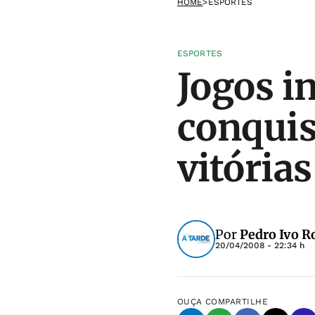
HOME
>
ESPORTES
ESPORTES
Jogos i
conquis
vitórias
Por
Pedro Ivo R
20/04/2008 - 22:34 h
OUÇA
COMPARTILHE