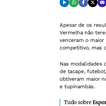
Apesar de os resul
Vermelha não tere
venceram o maior 
competitivo, mas d
Nas modalidades de
de tacape, futebol
obtiveram maior nú
e tupinambás.
Tudo sobre
Espo