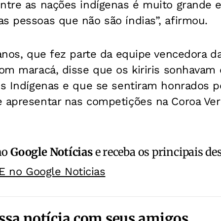
ntre as nações indígenas é muito grande e
s pessoas que não são índias”, afirmou.
 anos, que fez parte da equipe vencedora 
 com maracá, disse que os kiriris sonhavam
os Indígenas e que se sentiram honrados p
e apresentar nas competições na Coroa Ve
no
Google Notícias
e receba os principais de
E no Google Noticias
ssa notícia com seus amigos