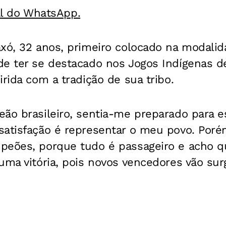
al do WhatsApp.
axó, 32 anos, primeiro colocado na modali
de ter se destacado nos Jogos Indígenas 
irida com a tradição de sua tribo.
ão brasileiro, sentia-me preparado para e
satisfação é representar o meu povo. Poré
peões, porque tudo é passageiro e acho 
uma vitória, pois novos vencedores vão su