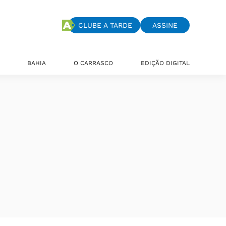
CLUBE A TARDE
ASSINE
BAHIA
O CARRASCO
EDIÇÃO DIGITAL