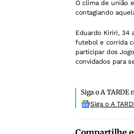
O clima de união e
contagiando aquela
Eduardo Kiriri, 34
futebol e corrida
participar dos Jog
convidados para s
Siga o A TARDE 
Siga o A TARD
Compartilhe e