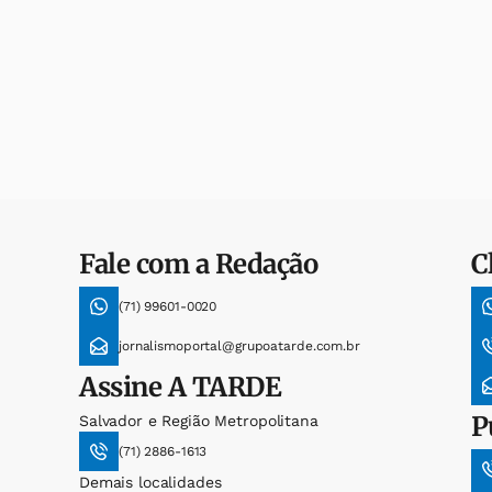
Fale com a Redação
C
(71) 99601-0020
jornalismoportal@grupoatarde.com.br
Assine
A TARDE
P
Salvador e Região Metropolitana
(71) 2886-1613
Demais localidades