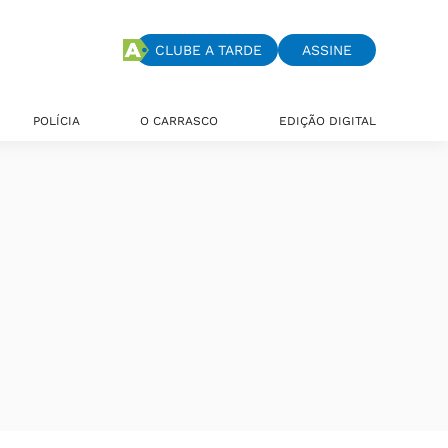
CLUBE A TARDE
ASSINE
POLÍCIA
O CARRASCO
EDIÇÃO DIGITAL