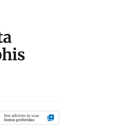
ta
phis
Nos adicione às suas
fontes preferidas