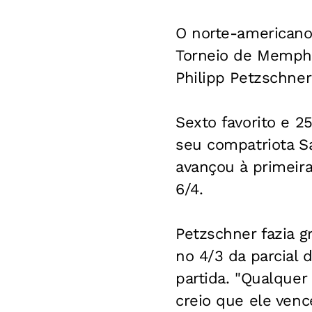
O norte-americano 
Torneio de Memphi
Philipp Petzschner 
Sexto favorito e 2
seu compatriota S
avançou à primeira
6/4.
Petzschner fazia 
no 4/3 da parcial 
partida. "Qualque
creio que ele venc