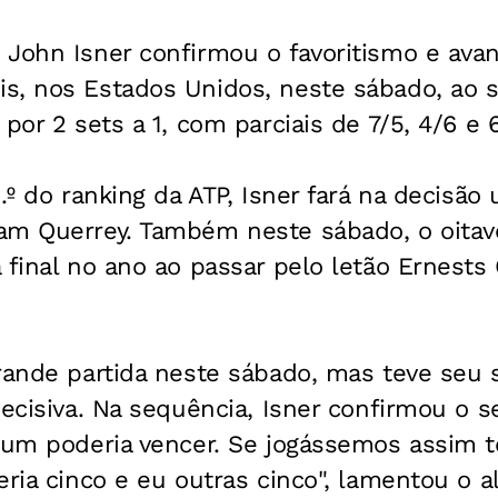
John Isner confirmou o favoritismo e avan
s, nos Estados Unidos, neste sábado, ao 
por 2 sets a 1, com parciais de 7/5, 4/6 e 
5.º do ranking da ATP, Isner fará na decisão
am Querrey. Também neste sábado, o oitav
 final no ano ao passar pelo letão Ernests 
grande partida neste sábado, mas teve seu
decisiva. Na sequência, Isner confirmou o s
r um poderia vencer. Se jogássemos assim 
eria cinco e eu outras cinco", lamentou o 