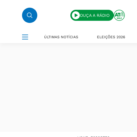
OUÇA A RÁDIO
ÚLTIMAS NOTÍCIAS
ELEIÇÕES 2026