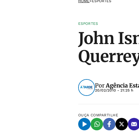
HOME
>
ESPORTES
ESPORTES
John Is
Querrey
Por
Agência Est
20/02/2010 - 21:25 h
OUÇA
COMPARTILHE