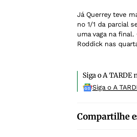
Já Querrey teve ma
no 1/1 da parcial 
uma vaga na final.
Roddick nas quart
Siga o A TARDE 
Siga o A TARD
Compartilhe e