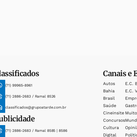
lassificados
Canais e 
Autos
E.c. 
(71) 99965-8961
Bahia
E.c. V
(71) 2886-2683 / Ramal 8526
Brasil
Empr
Saúde
Gast
classificados@grupoatarde.com.br
Cineinsite
Muit
ublicidade
Concursos
Mund
Cultura
Opini
(71) 2886-2683 / Ramal 8585 | 8586
Digital
Políti