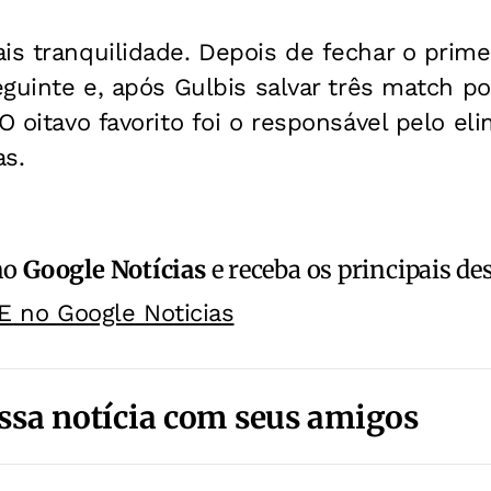
is tranquilidade. Depois de fechar o prime
seguinte e, após Gulbis salvar três match p
 O oitavo favorito foi o responsável pelo e
as.
no
Google Notícias
e receba os principais de
E no Google Noticias
ssa notícia com seus amigos