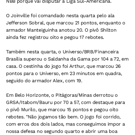
NBB porque vai disputar a Liga Sul-Americana.
O Joinville foi comandado nesta quarta pelo ala
Jefferson Sobral, que marcou 21 pontos, enquanto o
armador Manteiguinha anotou 20. O pivô Shilton
ainda fez registrou oito e pegou 17 rebotes.
Também nesta quarta, o Universo/BRB/Financeira
Brasília superou o Saldanha da Gama por 104 a 72, em
casa. O cestinha do jogo foi Arthur, que marcou 26
pontos para o Universo, em 23 minutos em quadra,
seguido do armador Alex, com 19.
Em Belo Horizonte, o Pitágoras/Minas derrotou o
GRSA/Itabom/Bauru por 70 a 57, com destaque para
o pivô Murilo, que marcou 15 pontos e pegou oito
rebotes. "Não jogamos tão bem. O jogo foi corrido,
com erros dos dois lados, mas conseguimos impor a
nossa defesa no segundo quarto e abrir uma boa