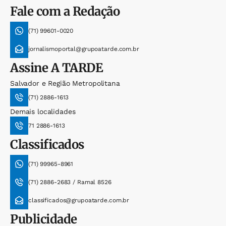
Fale com a Redação
(71) 99601-0020
jornalismoportal@grupoatarde.com.br
Assine
A TARDE
Salvador e Região Metropolitana
(71) 2886-1613
Demais localidades
71 2886-1613
Classificados
(71) 99965-8961
(71) 2886-2683 / Ramal 8526
classificados@grupoatarde.com.br
Publicidade