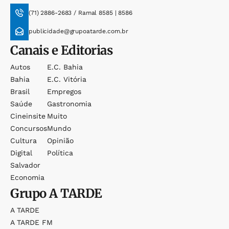
(71) 2886-2683 / Ramal 8585 | 8586
publicidade@grupoatarde.com.br
Canais e Editorias
Autos
E.c. Bahia
Bahia
E.c. Vitória
Brasil
Empregos
Saúde
Gastronomia
Cineinsite
Muito
Concursos
Mundo
Cultura
Opinião
Digital
Política
Salvador
Economia
Grupo
A TARDE
A TARDE
A TARDE FM