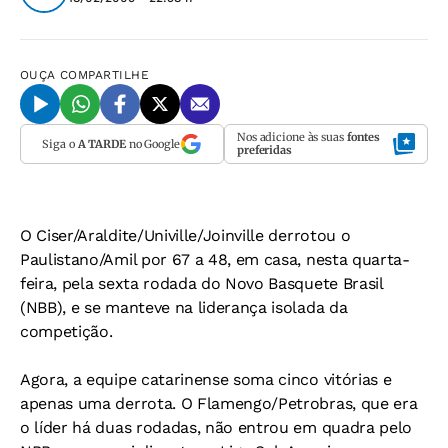
OUÇA
COMPARTILHE
Nos adicione às suas
fontes
Siga o
A TARDE
no Google
preferidas
O Ciser/Araldite/Univille/Joinville derrotou o
Paulistano/Amil por 67 a 48, em casa, nesta quarta-
feira, pela sexta rodada do Novo Basquete Brasil
(NBB), e se manteve na liderança isolada da
competição.
Agora, a equipe catarinense soma cinco vitórias e
apenas uma derrota. O Flamengo/Petrobras, que era
o líder há duas rodadas, não entrou em quadra pelo