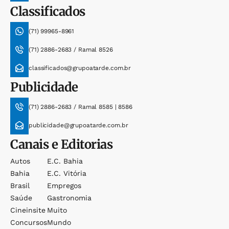
Classificados
(71) 99965-8961
(71) 2886-2683 / Ramal 8526
classificados@grupoatarde.com.br
Publicidade
(71) 2886-2683 / Ramal 8585 | 8586
publicidade@grupoatarde.com.br
Canais e Editorias
Autos
E.c. Bahia
Bahia
E.c. Vitória
Brasil
Empregos
Saúde
Gastronomia
Cineinsite
Muito
Concursos
Mundo