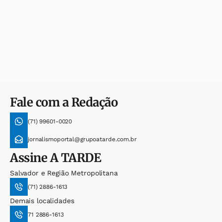
Fale com a Redação
(71) 99601-0020
jornalismoportal@grupoatarde.com.br
Assine
A TARDE
Salvador e Região Metropolitana
(71) 2886-1613
Demais localidades
71 2886-1613