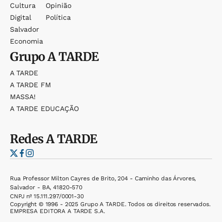
Cultura
Opinião
Digital
Política
Salvador
Economia
Grupo
A TARDE
A TARDE
A TARDE FM
MASSA!
A TARDE EDUCAÇÃO
Redes
A TARDE
Rua Professor Milton Cayres de Brito, 204 - Caminho das Árvores,
Salvador - BA, 41820-570
CNPJ nº 15.111.297/0001-30
Copyright © 1996 - 2025 Grupo A TARDE. Todos os direitos reservados.
EMPRESA EDITORA A TARDE S.A.