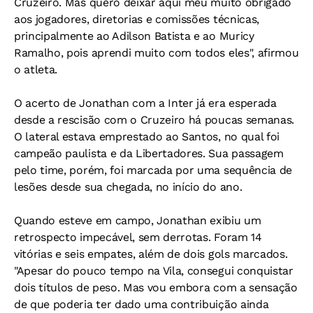
Cruzeiro. Mas quero deixar aqui meu muito obrigado
aos jogadores, diretorias e comissões técnicas,
principalmente ao Adilson Batista e ao Muricy
Ramalho, pois aprendi muito com todos eles", afirmou
o atleta.
O acerto de Jonathan com a Inter já era esperada
desde a rescisão com o Cruzeiro há poucas semanas.
O lateral estava emprestado ao Santos, no qual foi
campeão paulista e da Libertadores. Sua passagem
pelo time, porém, foi marcada por uma sequência de
lesões desde sua chegada, no início do ano.
Quando esteve em campo, Jonathan exibiu um
retrospecto impecável, sem derrotas. Foram 14
vitórias e seis empates, além de dois gols marcados.
"Apesar do pouco tempo na Vila, consegui conquistar
dois títulos de peso. Mas vou embora com a sensação
de que poderia ter dado uma contribuição ainda