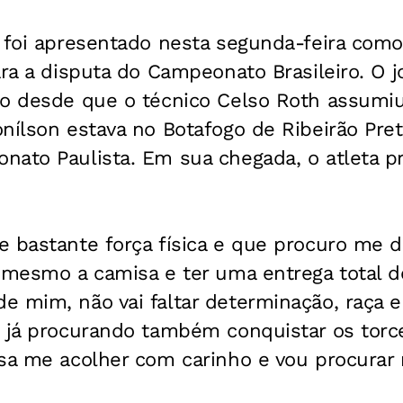
 foi apresentado nesta segunda-feira como
ara a disputa do Campeonato Brasileiro. O j
do desde que o técnico Celso Roth assum
nílson estava no Botafogo de Ribeirão Pret
nato Paulista. Em sua chegada, o atleta 
 bastante força física e que procuro me d
r mesmo a camisa e ter uma entrega total 
e mim, não vai faltar determinação, raça 
 já procurando também conquistar os torce
sa me acolher com carinho e vou procurar r