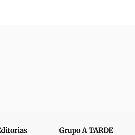
Editorias
Grupo
A TARDE