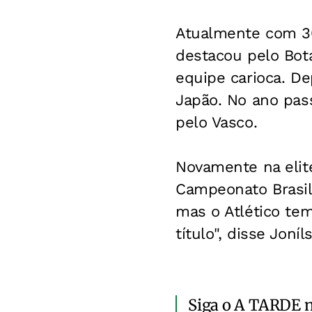
Atualmente com 30
destacou pelo Bot
equipe carioca. D
Japão. No ano pas
pelo Vasco.
Novamente na elite
Campeonato Brasile
mas o Atlético tem
título", disse Joníl
Siga o A TARDE 