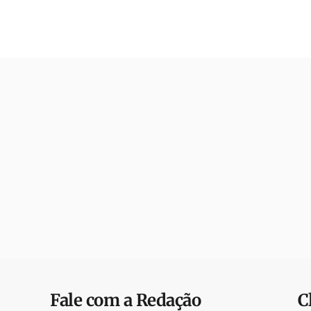
Fale com a Redação
C