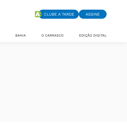
CLUBE A TARDE
ASSINE
BAHIA
O CARRASCO
EDIÇÃO DIGITAL