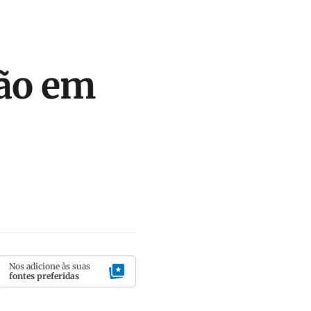
ção em
Nos adicione às suas
fontes preferidas