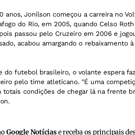
 anos, Jonílson começou a carreira no Vo
afogo do Rio, em 2005, quando Celso Roth 
epois passou pelo Cruzeiro em 2006 e jog
sado, acabou amargando o rebaixamento à 
 do futebol brasileiro, o volante espera 
iro pelo time atleticano. "É uma competiçã
 totais condições de chegar lá na frente b
son.
no
Google Notícias
e receba os principais de