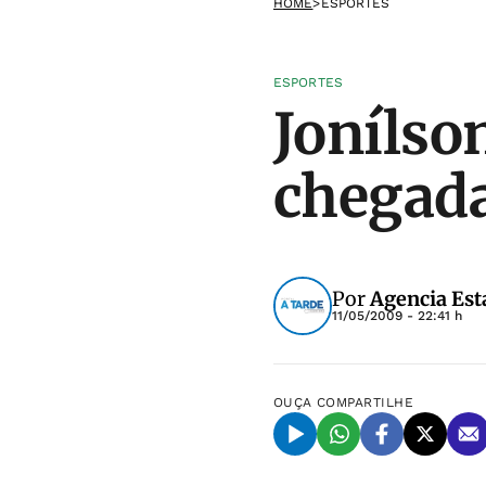
HOME
>
ESPORTES
ESPORTES
Jonílso
chegada
Por
Agencia Est
11/05/2009 - 22:41 h
OUÇA
COMPARTILHE