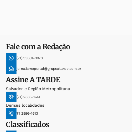
Fale com a Redação
(71) 99601-0020
jornalismoportal@grupoatarde.com.br
Assine
A TARDE
Salvador e Região Metropolitana
(71) 2886-1613
Demais localidades
71 2886-1613
Classificados