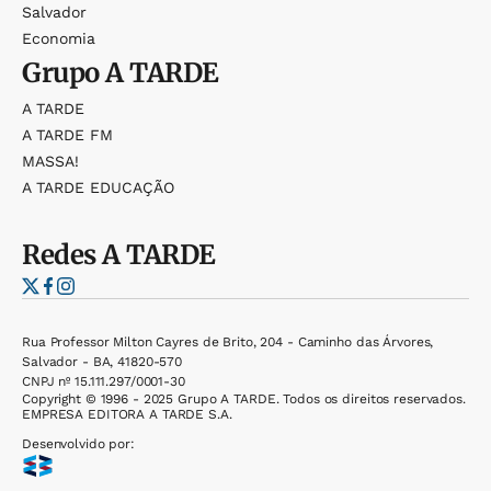
Salvador
Economia
Grupo
A TARDE
A TARDE
A TARDE FM
MASSA!
A TARDE EDUCAÇÃO
Redes
A TARDE
Rua Professor Milton Cayres de Brito, 204 - Caminho das Árvores,
Salvador - BA, 41820-570
CNPJ nº 15.111.297/0001-30
Copyright © 1996 - 2025 Grupo A TARDE. Todos os direitos reservados.
EMPRESA EDITORA A TARDE S.A.
Desenvolvido por: