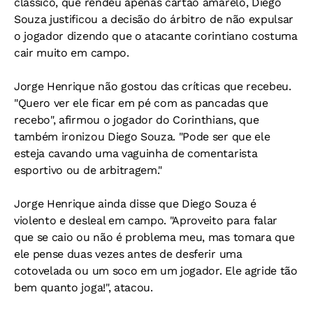
clássico, que rendeu apenas cartão amarelo, Diego
Souza justificou a decisão do árbitro de não expulsar
o jogador dizendo que o atacante corintiano costuma
cair muito em campo.
Jorge Henrique não gostou das críticas que recebeu.
"Quero ver ele ficar em pé com as pancadas que
recebo", afirmou o jogador do Corinthians, que
também ironizou Diego Souza. "Pode ser que ele
esteja cavando uma vaguinha de comentarista
esportivo ou de arbitragem."
Jorge Henrique ainda disse que Diego Souza é
violento e desleal em campo. "Aproveito para falar
que se caio ou não é problema meu, mas tomara que
ele pense duas vezes antes de desferir uma
cotovelada ou um soco em um jogador. Ele agride tão
bem quanto joga!", atacou.