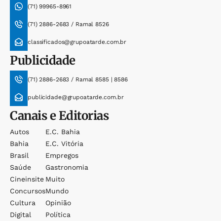
(71) 99965-8961
(71) 2886-2683 / Ramal 8526
classificados@grupoatarde.com.br
Publicidade
(71) 2886-2683 / Ramal 8585 | 8586
publicidade@grupoatarde.com.br
Canais e Editorias
Autos
E.c. Bahia
Bahia
E.c. Vitória
Brasil
Empregos
Saúde
Gastronomia
Cineinsite
Muito
Concursos
Mundo
Cultura
Opinião
Digital
Política