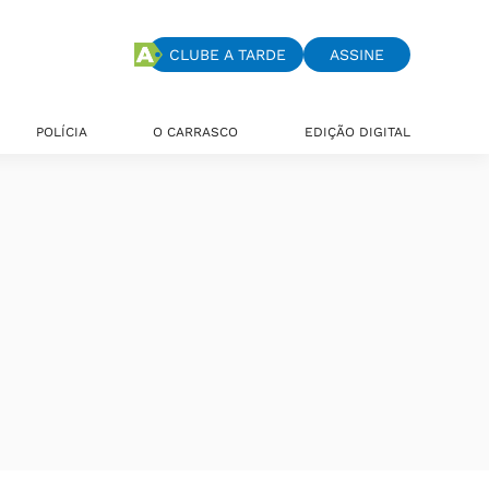
CLUBE A TARDE
ASSINE
POLÍCIA
O CARRASCO
EDIÇÃO DIGITAL