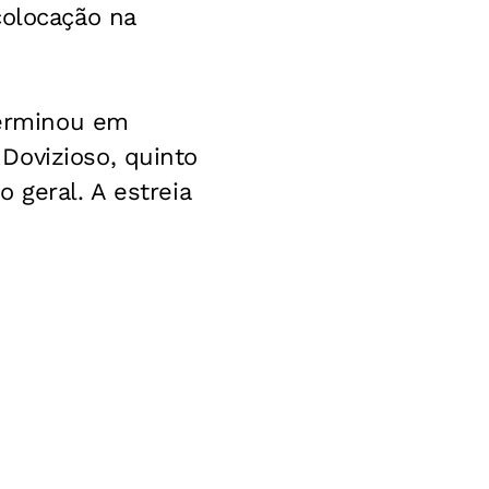
colocação na
terminou em
Dovizioso, quinto
 geral. A estreia