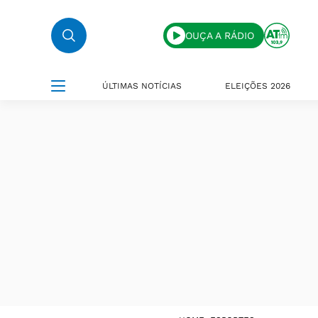
OUÇA A RÁDIO
ÚLTIMAS NOTÍCIAS
ELEIÇÕES 2026