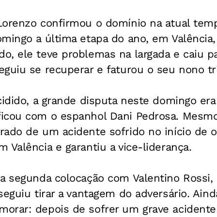
Lorenzo confirmou o domínio na atual te
omingo a última etapa do ano, em Valência,
, ele teve problemas na largada e caiu pa
eguiu se recuperar e faturou o seu nono t
cidido, a grande disputa neste domingo era
icou com o espanhol Dani Pedrosa. Mesm
ado de um acidente sofrido no início de ou
 Valência e garantiu a vice-liderança.
 a segunda colocação com Valentino Rossi
seguiu tirar a vantagem do adversário. Ainda
orar: depois de sofrer um grave acidente 