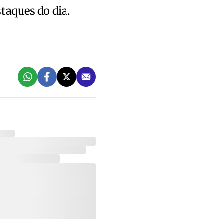
staques do dia.