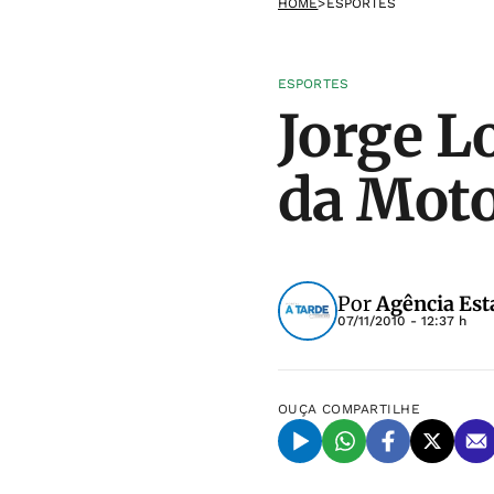
HOME
>
ESPORTES
ESPORTES
Jorge L
da Mot
Por
Agência Est
07/11/2010 - 12:37 h
OUÇA
COMPARTILHE