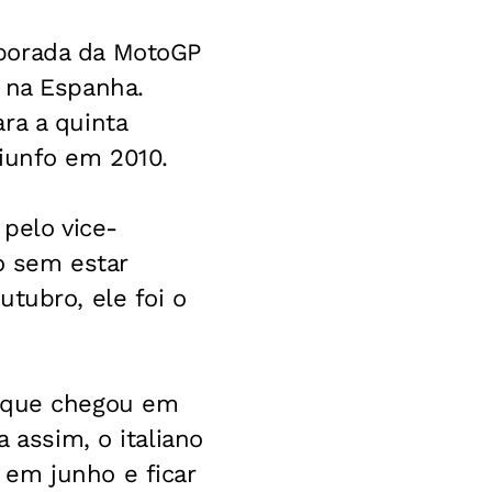
mporada da MotoGP
 na Espanha.
ra a quinta
riunfo em 2010.
 pelo vice-
o sem estar
tubro, ele foi o
, que chegou em
 assim, o italiano
em junho e ficar