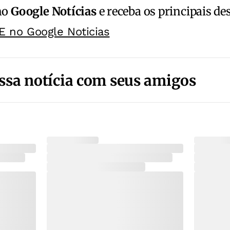
no
Google Notícias
e receba os principais de
E no Google Noticias
ssa notícia com seus amigos