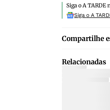
Siga o A TARDE 
Siga o A TARD
Compartilhe e
Relacionadas