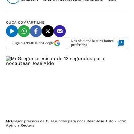
OUÇA
COMPARTILHE
Nos adicione às suas
fontes
Siga o
A TARDE
no Google
preferidas
McGregor precisou de 13 segundos para nocautear José Aldo - Foto:
Agência Reuters