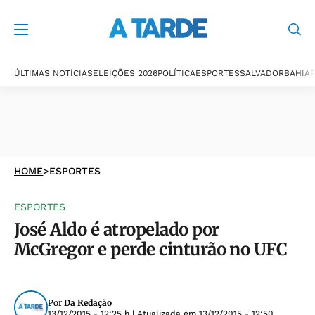
ÚLTIMAS NOTÍCIAS
ELEIÇÕES 2026
POLÍTICA
ESPORTES
SALVADOR
BAHIA
P
HOME
>
ESPORTES
ESPORTES
José Aldo é atropelado por
McGregor e perde cinturão no UFC
Por
Da Redação
13/12/2015 - 12:25 h
| Atualizada em
13/12/2015 - 12:50