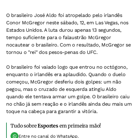
O brasileiro José Aldo foi atropelado pelo irlandês
Conor McGregor neste sábado, 12, em Las Vegas, nos
Estados Unidos. A luta durou apenas 13 segundos,
tempo suficiente para o falaustrão McGregor
nocautear o brasileiro. Com o resultado, McGregor se
tornou o "rei" dos pesos-penas do UFC.
O brasileiro foi vaiado logo que entrou no octógono,
enquanto o irlandês era aplaudido. Quando o duelo
começou, McGregor desferiu dois golpes: um não
pegou, mas o cruzado de esquerda atingiu Aldo
quando ele tentava armar um golpe. O brasileiro caiu
no chão já sem reação e o irlandês ainda deu mais um
toque na cabeça para garantir a vitória.
Tudo sobre
Esportes
em primeira mão!
Entre no canal do WhatsApp.