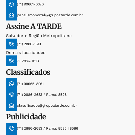
(71) 99601-0020
jornalismoportal@grupoatarde.com.br
Assine
A TARDE
Salvador e Região Metropolitana
(71) 2886-1613
Demais localidades
71 2886-1613
Classificados
(71) 99965-8961
(71) 2886-2683 / Ramal 8526
classificados@grupoatarde.com.br
Publicidade
(71) 2886-2683 / Ramal 8585 | 8586