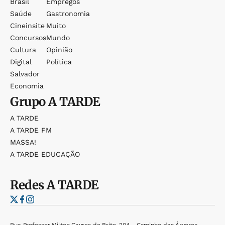
Brasil
Empregos
Saúde
Gastronomia
Cineinsite
Muito
Concursos
Mundo
Cultura
Opinião
Digital
Política
Salvador
Economia
Grupo
A TARDE
A TARDE
A TARDE FM
MASSA!
A TARDE EDUCAÇÃO
Redes
A TARDE