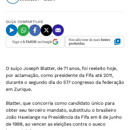
OUÇA
COMPARTILHE
Nos adicione às suas
fontes
Siga o
A TARDE
no Google
preferidas
O suíço Joseph Blatter, de 71 anos, foi reeleito hoje,
por aclamação, como presidente da Fifa até 2011,
durante o segundo dia do 57.º congresso da federação
em Zurique.
Blatter, que concorria como candidato único para
obter seu terceiro mandato, substituiu o brasileiro
João Havelange na Presidência da Fifa em 8 de junho
de 1998, ao vencer as eleições contra o sueco