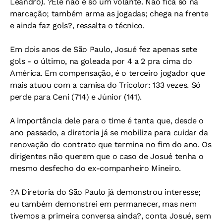
Leandro). ?Ele não é só um volante. Não fica só na
marcação; também arma as jogadas; chega na frente
e ainda faz gols?, ressalta o técnico.
Em dois anos de São Paulo, Josué fez apenas sete
gols - o último, na goleada por 4 a 2 pra cima do
América. Em compensação, é o terceiro jogador que
mais atuou com a camisa do Tricolor: 133 vezes. Só
perde para Ceni (714) e Júnior (141).
A importância dele para o time é tanta que, desde o
ano passado, a diretoria já se mobiliza para cuidar da
renovação do contrato que termina no fim do ano. Os
dirigentes não querem que o caso de Josué tenha o
mesmo desfecho do ex-companheiro Mineiro.
?A Diretoria do São Paulo já demonstrou interesse;
eu também demonstrei em permanecer, mas nem
tivemos a primeira conversa ainda?, conta Josué, sem