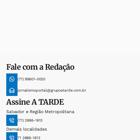
Fale com a Redação
(71) 99601-0020
jornalismoportal@grupoatarde.com.br
Assine
A TARDE
Salvador e Região Metropolitana
(71) 2886-1613
Demais localidades
71 2886-1613