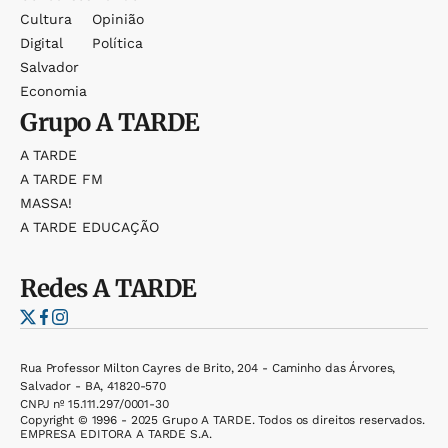
Cultura
Opinião
Digital
Política
Salvador
Economia
Grupo
A TARDE
A TARDE
A TARDE FM
MASSA!
A TARDE EDUCAÇÃO
Redes
A TARDE
Rua Professor Milton Cayres de Brito, 204 - Caminho das Árvores,
Salvador - BA, 41820-570
CNPJ nº 15.111.297/0001-30
Copyright © 1996 - 2025 Grupo A TARDE. Todos os direitos reservados.
EMPRESA EDITORA A TARDE S.A.