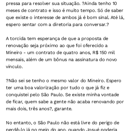
pressa para resolver sua situação. ?Ainda tenho 10
meses de contrato e isso é muito tempo. Só de saber
que existe o interesse de ambos já é bom sinal. Até lá,
espero sentar com a diretoria para conversar.?
A torcida tem esperança de que a proposta de
renovação seja próximo ao que foi oferecido a
Mineiro - um contrato de quatro anos, R$ 150 mil
mensais, além de um bônus na assinatura do novo
vínculo.
?Não sei se tenho o mesmo valor do Mineiro. Espero
ter uma boa valorização por tudo o que já fiz e
conquistei pelo São Paulo. Se existe minha vontade
de ficar, quem sabe a gente não acaba renovando por
mais dois, três anos?, garante.
No entanto, o São Paulo não está livre do perigo de
perdê-lo já no meio do ano, quando Josué poderia