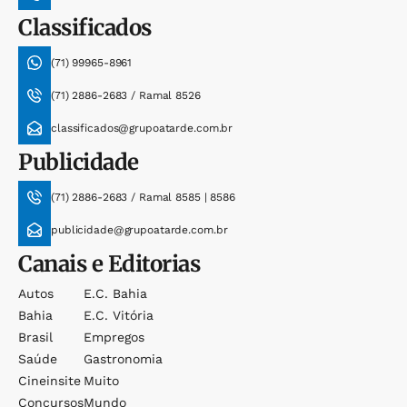
Classificados
(71) 99965-8961
(71) 2886-2683 / Ramal 8526
classificados@grupoatarde.com.br
Publicidade
(71) 2886-2683 / Ramal 8585 | 8586
publicidade@grupoatarde.com.br
Canais e Editorias
Autos
E.c. Bahia
Bahia
E.c. Vitória
Brasil
Empregos
Saúde
Gastronomia
Cineinsite
Muito
Concursos
Mundo