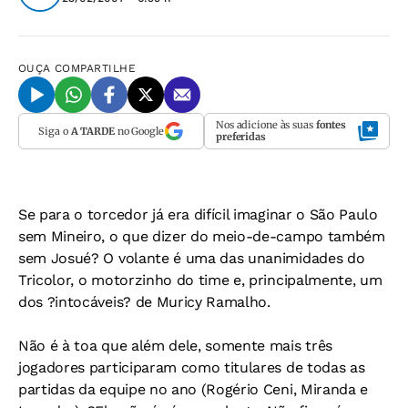
OUÇA
COMPARTILHE
Nos adicione às suas
fontes
Siga o
A TARDE
no Google
preferidas
Se para o torcedor já era difícil imaginar o São Paulo
sem Mineiro, o que dizer do meio-de-campo também
sem Josué? O volante é uma das unanimidades do
Tricolor, o motorzinho do time e, principalmente, um
dos ?intocáveis? de Muricy Ramalho.
Não é à toa que além dele, somente mais três
jogadores participaram como titulares de todas as
partidas da equipe no ano (Rogério Ceni, Miranda e