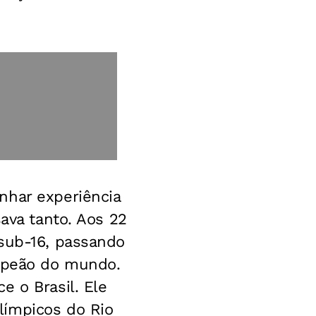
nhar experiência
sava tanto. Aos 22
 sub-16, passando
ampeão do mundo.
e o Brasil. Ele
límpicos do Rio