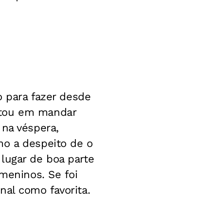
o para fazer desde
itou em mandar
 na véspera,
mo a despeito de o
lugar de boa parte
 meninos. Se foi
nal como favorita.