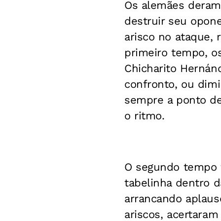
Os alemães deram
destruir seu opon
arisco no ataque, 
primeiro tempo, o
Chicharito Hernánd
confronto, ou dimi
sempre a ponto de
o ritmo.
O segundo tempo f
tabelinha dentro d
arrancando aplaus
ariscos, acertara