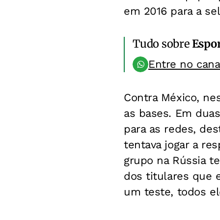
em 2016 para a se
Tudo sobre
Espo
Entre no can
Contra México, nes
as bases. Em duas
para as redes, des
tentava jogar a r
grupo na Rússia te
dos titulares que 
um teste, todos el