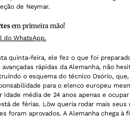
leção de Neymar.
rtes
em primeira mão!
al do WhatsApp.
ta quinta-feira, ele fez o que foi preparad
 avançadas rápidas da Alemanha, não hes
truindo o esquema do técnico Osório, que,
esponsabilidade para o elenco europeu mes
r idade média de 24 anos apenas e ocupar 
está de férias. Löw queria rodar mais seus
es foram aprovados. A Alemanha chega à fi