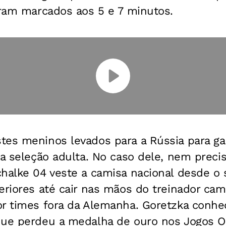
oram marcados aos 5 e 7 minutos.
tes meninos levados para a Rússia para ga
da seleção adulta. No caso dele, nem preci
chalke 04 veste a camisa nacional desde o
periores até cair nas mãos do treinador c
r times fora da Alemanha. Goretzka conhec
que perdeu a medalha de ouro nos Jogos O