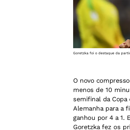
Goretzka foi o destaque da partid
O novo compresso
menos de 10 minut
semifinal da Copa
Alemanha para a fi
ganhou por 4 a 1.
Goretzka fez os pr