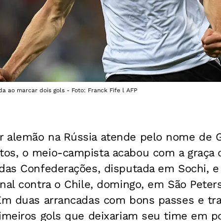
a ao marcar dois gols - Foto: Franck Fife l AFP
r alemão na Rússia atende pelo nome de 
os, o meio-campista acabou com a graça 
 das Confederações, disputada em Sochi, e
nal contra o Chile, domingo, em São Peter
 Em duas arrancadas com bons passes e tra
imeiros gols que deixariam seu time em po