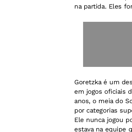
na partida. Eles f
Goretzka é um des
em jogos oficiais 
anos, o meia do S
por categorias su
Ele nunca jogou po
estava na equipe 