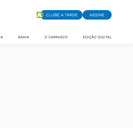
CLUBE A TARDE
ASSINE
IA
BAHIA
O CARRASCO
EDIÇÃO DIGITAL