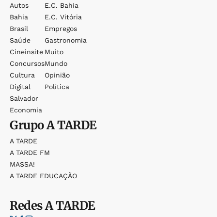
Autos
E.c. Bahia
Bahia
E.c. Vitória
Brasil
Empregos
Saúde
Gastronomia
Cineinsite
Muito
Concursos
Mundo
Cultura
Opinião
Digital
Política
Salvador
Economia
Grupo
A TARDE
A TARDE
A TARDE FM
MASSA!
A TARDE EDUCAÇÃO
Redes
A TARDE