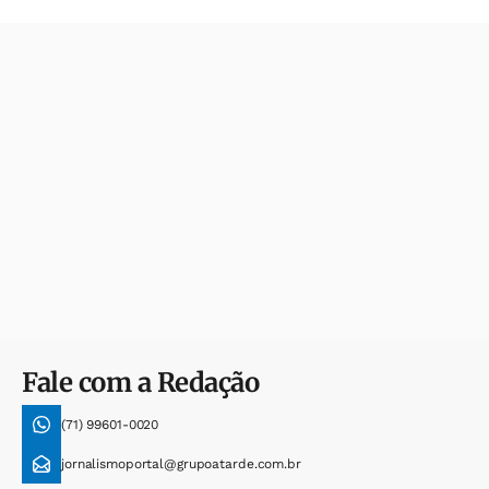
Fale com a Redação
(71) 99601-0020
jornalismoportal@grupoatarde.com.br