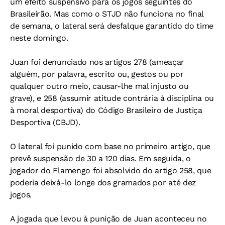
um efeito suspensivo para os jogos seguintes do
Brasileirão. Mas como o STJD não funciona no final
de semana, o lateral será desfalque garantido do time
neste domingo.
Juan foi denunciado nos artigos 278 (ameaçar
alguém, por palavra, escrito ou, gestos ou por
qualquer outro meio, causar-lhe mal injusto ou
grave), e 258 (assumir atitude contrária à disciplina ou
à moral desportiva) do Código Brasileiro de Justiça
Desportiva (CBJD).
O lateral foi punido com base no primeiro artigo, que
prevê suspensão de 30 a 120 dias. Em seguida, o
jogador do Flamengo foi absolvido do artigo 258, que
poderia deixá-lo longe dos gramados por até dez
jogos.
A jogada que levou à punição de Juan aconteceu no