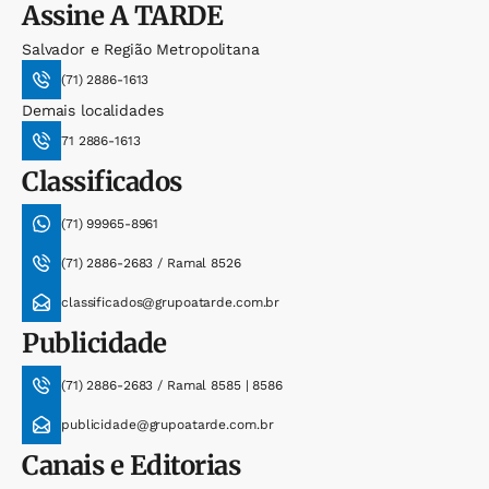
Assine
A TARDE
Salvador e Região Metropolitana
(71) 2886-1613
Demais localidades
71 2886-1613
Classificados
(71) 99965-8961
(71) 2886-2683 / Ramal 8526
classificados@grupoatarde.com.br
Publicidade
(71) 2886-2683 / Ramal 8585 | 8586
publicidade@grupoatarde.com.br
Canais e Editorias