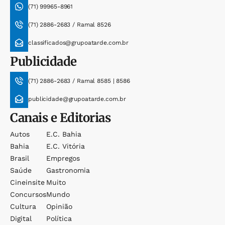
(71) 99965-8961
(71) 2886-2683 / Ramal 8526
classificados@grupoatarde.com.br
Publicidade
(71) 2886-2683 / Ramal 8585 | 8586
publicidade@grupoatarde.com.br
Canais e Editorias
Autos
E.c. Bahia
Bahia
E.c. Vitória
Brasil
Empregos
Saúde
Gastronomia
Cineinsite
Muito
Concursos
Mundo
Cultura
Opinião
Digital
Política