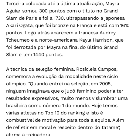
Terceira colocada até a última atualização, Mayra
Aguiar somou 300 pontos com o título no Grand
Slam de Paris e foi a 1730, ultrapassando a japonesa
Akari Ogata, que foi bronze na França e está com 1610
pontos. Logo atrás aparecem a francesa Audrey
Tcheumeo e a norte-americana Kayla Harrison, que
foi derrotada por Mayra na final do último Grand
Slam e tem 1440 pontos.
A técnica da seleção feminina, Rosicleia Campos,
comemora a evolução da modalidade neste ciclo
olímpico. "Quando entrei na seleção, em 2005,
ninguém imaginava que o judô feminino poderia ter
resultados expressivos, muito menos vislumbrar uma
brasileira como número 1 do mundo. Hoje temos
várias atletas no Top 10 do ranking e isto é
combustível de motivação para toda a equipe. Além
de refletir em moral e respeito dentro do tatame",
afirma a treinadora.