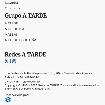
Salvador
Economia
Grupo
A TARDE
A TARDE
A TARDE FM
MASSA!
A TARDE EDUCAÇÃO
Redes
A TARDE
Rua Professor Milton Cayres de Brito, 204 - Caminho das Árvores,
Salvador - BA, 41820-570
CNPJ nº 15.111.297/0001-30
Copyright © 1996 - 2025 Grupo A TARDE. Todos os direitos reservados.
EMPRESA EDITORA A TARDE S.A.
Desenvolvido por: