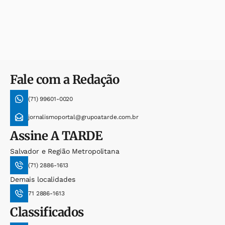
Fale com a Redação
(71) 99601-0020
jornalismoportal@grupoatarde.com.br
Assine
A TARDE
Salvador e Região Metropolitana
(71) 2886-1613
Demais localidades
71 2886-1613
Classificados