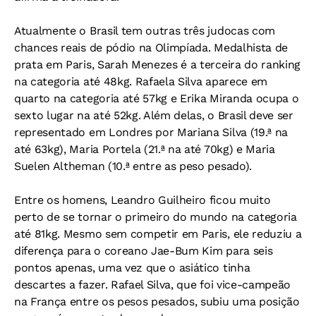
Atualmente o Brasil tem outras três judocas com
chances reais de pódio na Olimpíada. Medalhista de
prata em Paris, Sarah Menezes é a terceira do ranking
na categoria até 48kg. Rafaela Silva aparece em
quarto na categoria até 57kg e Erika Miranda ocupa o
sexto lugar na até 52kg. Além delas, o Brasil deve ser
representado em Londres por Mariana Silva (19.ª na
até 63kg), Maria Portela (21.ª na até 70kg) e Maria
Suelen Altheman (10.ª entre as peso pesado).
Entre os homens, Leandro Guilheiro ficou muito
perto de se tornar o primeiro do mundo na categoria
até 81kg. Mesmo sem competir em Paris, ele reduziu a
diferença para o coreano Jae-Bum Kim para seis
pontos apenas, uma vez que o asiático tinha
descartes a fazer. Rafael Silva, que foi vice-campeão
na França entre os pesos pesados, subiu uma posição