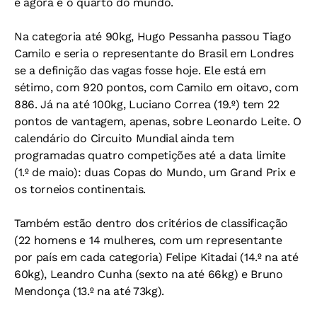
e agora é o quarto do mundo.
Na categoria até 90kg, Hugo Pessanha passou Tiago
Camilo e seria o representante do Brasil em Londres
se a definição das vagas fosse hoje. Ele está em
sétimo, com 920 pontos, com Camilo em oitavo, com
886. Já na até 100kg, Luciano Correa (19.º) tem 22
pontos de vantagem, apenas, sobre Leonardo Leite. O
calendário do Circuito Mundial ainda tem
programadas quatro competições até a data limite
(1.º de maio): duas Copas do Mundo, um Grand Prix e
os torneios continentais.
Também estão dentro dos critérios de classificação
(22 homens e 14 mulheres, com um representante
por país em cada categoria) Felipe Kitadai (14.º na até
60kg), Leandro Cunha (sexto na até 66kg) e Bruno
Mendonça (13.º na até 73kg).