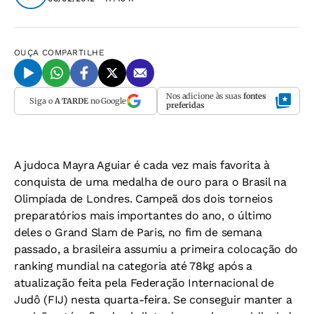
OUÇA
COMPARTILHE
Nos adicione às suas
fontes
Siga o
A TARDE
no Google
preferidas
A judoca Mayra Aguiar é cada vez mais favorita à
conquista de uma medalha de ouro para o Brasil na
Olimpíada de Londres. Campeã dos dois torneios
preparatórios mais importantes do ano, o último
deles o Grand Slam de Paris, no fim de semana
passado, a brasileira assumiu a primeira colocação do
ranking mundial na categoria até 78kg após a
atualização feita pela Federação Internacional de
Judô (FIJ) nesta quarta-feira. Se conseguir manter a