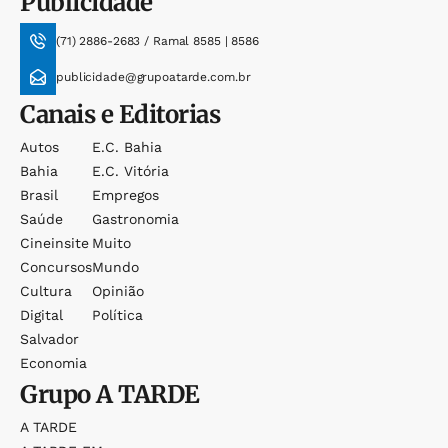
Publicidade
(71) 2886-2683 / Ramal 8585 | 8586
publicidade@grupoatarde.com.br
Canais e Editorias
Autos
E.c. Bahia
Bahia
E.c. Vitória
Brasil
Empregos
Saúde
Gastronomia
Cineinsite
Muito
Concursos
Mundo
Cultura
Opinião
Digital
Política
Salvador
Economia
Grupo
A TARDE
A TARDE