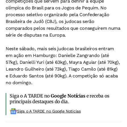
competições que servem para definir a equipe
olímpica do Brasil para os Jogos de Pequim. No
processo seletivo organizado pela Confederação
Brasileira de Judô (CBJ), os judocas serão
comparados pelos resultados que conseguirem numa
série de disputas na Europa.
Neste sábado, mais seis judocas brasileiros entram
em ação em Hamburgo: Danielle Zangrando (até
57kg), Danielli Yuri (até 63kg), Mayra Aguiar (até 70kg),
Leandro Guilheiro (até 73kg), Tiago Camilo (até 81kg)
e Eduardo Santos (até 90kg). A competição só acaba
no domingo.
Siga o A TARDE no
Google Notícias
e receba os
principais destaques do dia.
Siga o A TARDE no Google Noticias