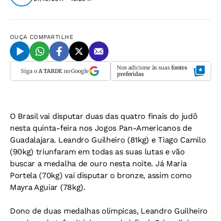
OUÇA
COMPARTILHE
Nos adicione às suas
fontes
Siga o
A TARDE
no Google
preferidas
O Brasil vai disputar duas das quatro finais do judô
nesta quinta-feira nos Jogos Pan-Americanos de
Guadalajara. Leandro Guilheiro (81kg) e Tiago Camilo
(90kg) triunfaram em todas as suas lutas e vão
buscar a medalha de ouro nesta noite. Já Maria
Portela (70kg) vai disputar o bronze, assim como
Mayra Aguiar (78kg).
Dono de duas medalhas olímpicas, Leandro Guilheiro