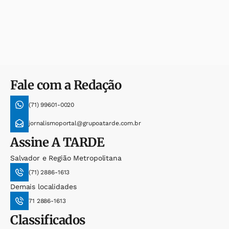
Fale com a Redação
(71) 99601-0020
jornalismoportal@grupoatarde.com.br
Assine
A TARDE
Salvador e Região Metropolitana
(71) 2886-1613
Demais localidades
71 2886-1613
Classificados