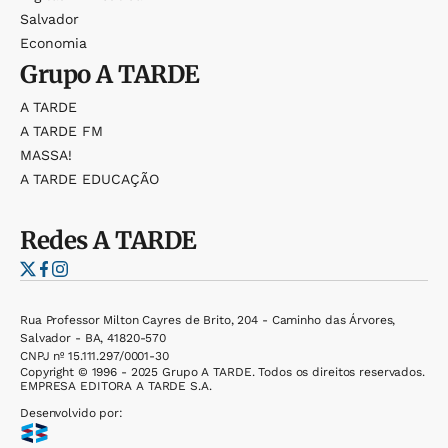
Salvador
Economia
Grupo
A TARDE
A TARDE
A TARDE FM
MASSA!
A TARDE EDUCAÇÃO
Redes
A TARDE
Rua Professor Milton Cayres de Brito, 204 - Caminho das Árvores,
Salvador - BA, 41820-570
CNPJ nº 15.111.297/0001-30
Copyright © 1996 - 2025 Grupo A TARDE. Todos os direitos reservados.
EMPRESA EDITORA A TARDE S.A.
Desenvolvido por: