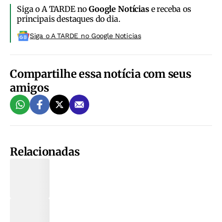
Siga o A TARDE no
Google Notícias
e receba os
principais destaques do dia.
Siga o A TARDE no Google Noticias
Compartilhe essa notícia com seus
amigos
Relacionadas