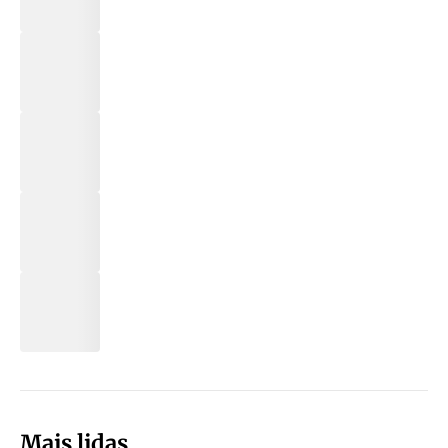
Mais lidas