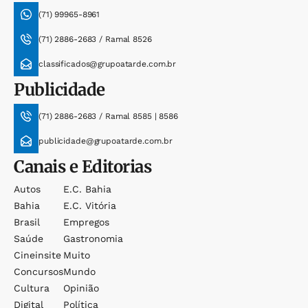
(71) 99965-8961
(71) 2886-2683 / Ramal 8526
classificados@grupoatarde.com.br
Publicidade
(71) 2886-2683 / Ramal 8585 | 8586
publicidade@grupoatarde.com.br
Canais e Editorias
Autos
E.c. Bahia
Bahia
E.c. Vitória
Brasil
Empregos
Saúde
Gastronomia
Cineinsite
Muito
Concursos
Mundo
Cultura
Opinião
Digital
Política