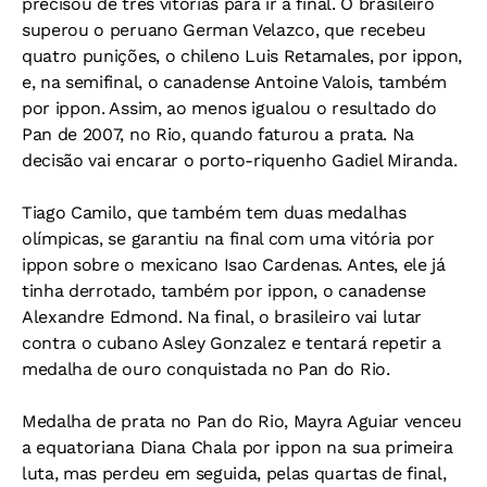
precisou de três vitórias para ir à final. O brasileiro
superou o peruano German Velazco, que recebeu
quatro punições, o chileno Luis Retamales, por ippon,
e, na semifinal, o canadense Antoine Valois, também
por ippon. Assim, ao menos igualou o resultado do
Pan de 2007, no Rio, quando faturou a prata. Na
decisão vai encarar o porto-riquenho Gadiel Miranda.
Tiago Camilo, que também tem duas medalhas
olímpicas, se garantiu na final com uma vitória por
ippon sobre o mexicano Isao Cardenas. Antes, ele já
tinha derrotado, também por ippon, o canadense
Alexandre Edmond. Na final, o brasileiro vai lutar
contra o cubano Asley Gonzalez e tentará repetir a
medalha de ouro conquistada no Pan do Rio.
Medalha de prata no Pan do Rio, Mayra Aguiar venceu
a equatoriana Diana Chala por ippon na sua primeira
luta, mas perdeu em seguida, pelas quartas de final,