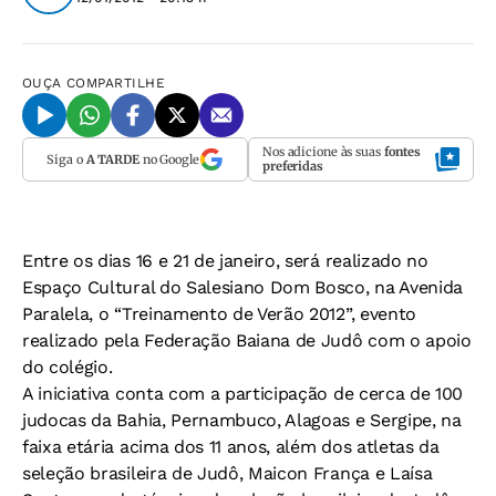
OUÇA
COMPARTILHE
Nos adicione às suas
fontes
Siga o
A TARDE
no Google
preferidas
Entre os dias 16 e 21 de janeiro, será realizado no
Espaço Cultural do Salesiano Dom Bosco, na Avenida
Paralela, o “Treinamento de Verão 2012”, evento
realizado pela Federação Baiana de Judô com o apoio
do colégio.
A iniciativa conta com a participação de cerca de 100
judocas da Bahia, Pernambuco, Alagoas e Sergipe, na
faixa etária acima dos 11 anos, além dos atletas da
seleção brasileira de Judô, Maicon França e Laísa