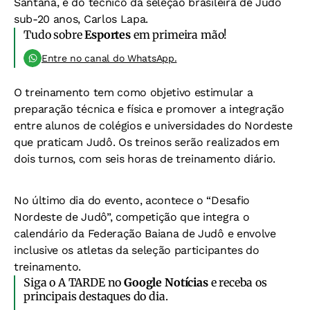
Santana, e do técnico da seleção brasileira de Judô
sub-20 anos, Carlos Lapa.
Tudo sobre
Esportes
em primeira mão!
Entre no canal do WhatsApp.
O treinamento tem como objetivo estimular a
preparação técnica e física e promover a integração
entre alunos de colégios e universidades do Nordeste
que praticam Judô. Os treinos serão realizados em
dois turnos, com seis horas de treinamento diário.
No último dia do evento, acontece o “Desafio
Nordeste de Judô”, competição que integra o
calendário da Federação Baiana de Judô e envolve
inclusive os atletas da seleção participantes do
treinamento.
Siga o A TARDE no
Google Notícias
e receba os
principais destaques do dia.