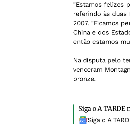
"Estamos felizes p
referindo às duas 
2007. "Ficamos pe
China e dos Estad
então estamos muit
Na disputa pelo te
venceram Montagnol
bronze.
Siga o A TARDE 
Siga o A TARD