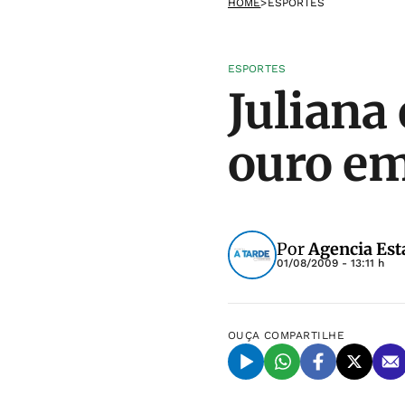
HOME
>
ESPORTES
ESPORTES
Juliana
ouro em
Por
Agencia Est
01/08/2009 - 13:11 h
OUÇA
COMPARTILHE