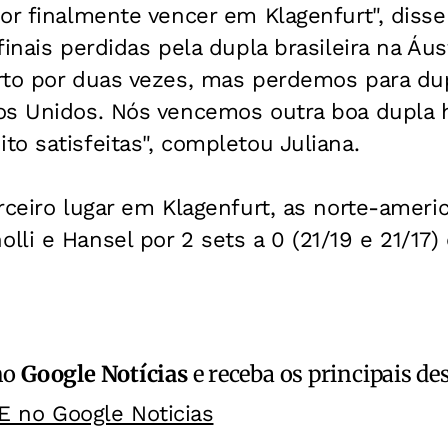
or finalmente vencer em Klagenfurt", disse 
finais perdidas pela dupla brasileira na Áu
rto por duas vezes, mas perdemos para du
os Unidos. Nós vencemos outra boa dupla h
o satisfeitas", completou Juliana.
rceiro lugar em Klagenfurt, as norte-ameri
li e Hansel por 2 sets a 0 (21/19 e 21/17)
no
Google Notícias
e receba os principais de
E no Google Noticias