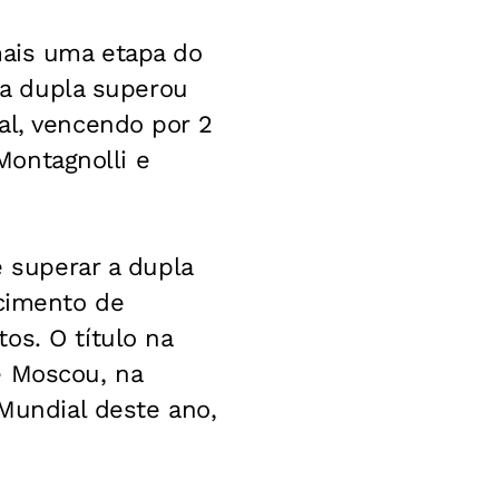
mais uma etapa do
, a dupla superou
al, vencendo por 2
 Montagnolli e
e superar a dupla
ecimento de
os. O título na
e Moscou, na
 Mundial deste ano,