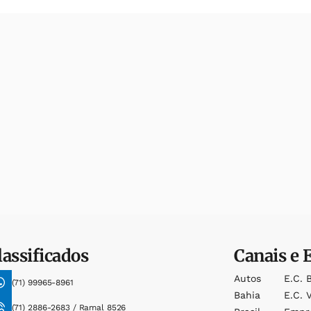
lassificados
Canais e 
Autos
E.c. 
(71) 99965-8961
Bahia
E.c. V
(71) 2886-2683 / Ramal 8526