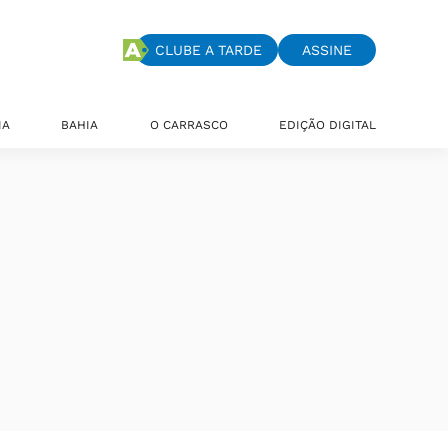
CLUBE A TARDE
ASSINE
IA
BAHIA
O CARRASCO
EDIÇÃO DIGITAL