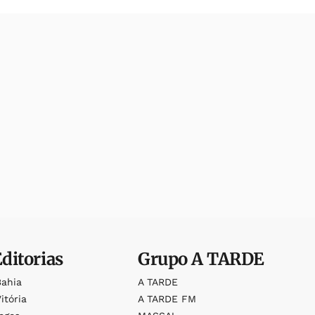
Editorias
Grupo
A TARDE
Bahia
A TARDE
itória
A TARDE FM