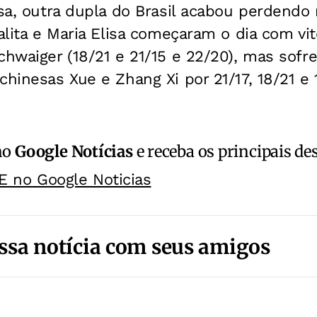
ssa, outra dupla do Brasil acabou perdendo
Talita e Maria Elisa começaram o dia com vit
chwaiger (18/21 e 21/15 e 22/20), mas sofr
chinesas Xue e Zhang Xi por 21/17, 18/21 e 1
no
Google Notícias
e receba os principais de
E no Google Noticias
ssa notícia com seus amigos