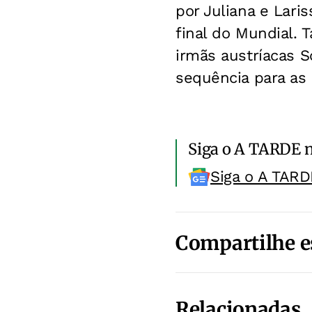
por Juliana e Lari
final do Mundial. 
irmãs austríacas S
sequência para as 
Siga o A TARDE 
Siga o A TARD
Compartilhe e
Relacionadas