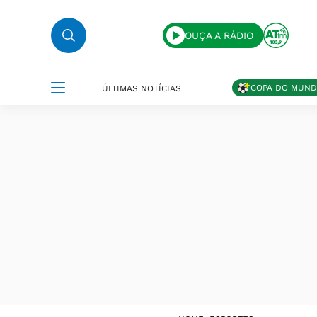
OUÇA A RÁDIO
COPA DO MUN
ÚLTIMAS NOTÍCIAS