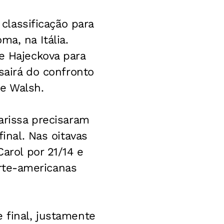
 classificação para
a, na Itália.
e Hajeckova para
 sairá do confronto
 e Walsh.
arissa precisaram
final. Nas oitavas
Carol por 21/14 e
norte-americanas
 final, justamente