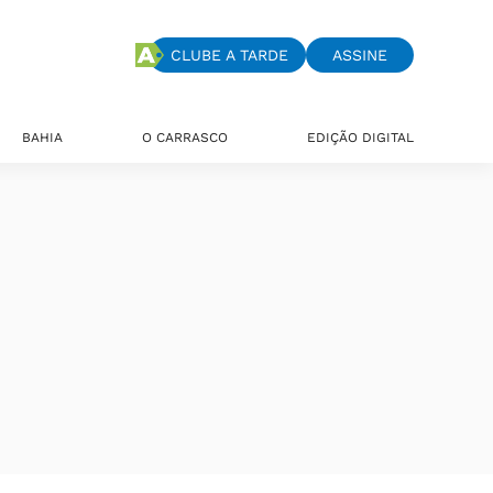
CLUBE A TARDE
ASSINE
BAHIA
O CARRASCO
EDIÇÃO DIGITAL