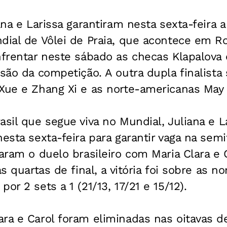
ana e Larissa garantiram nesta sexta-feira a
dial de Vôlei de Praia, que acontece em Rom
nfrentar neste sábado as checas Klapalova 
isão da competição. A outra dupla finalista
 Xue e Zhang Xi e as norte-americanas May
asil que segue viva no Mundial, Juliana e L
esta sexta-feira para garantir vaga na semi
haram o duelo brasileiro com Maria Clara e 
as quartas de final, a vitória foi sobre as 
or 2 sets a 1 (21/13, 17/21 e 15/12).
ra e Carol foram eliminadas nas oitavas de