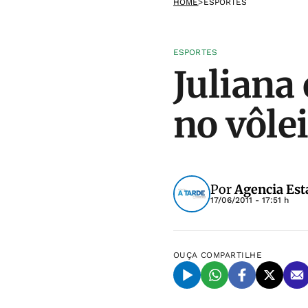
HOME
>
ESPORTES
ESPORTES
Juliana 
no vôlei
Por
Agencia Est
17/06/2011 - 17:51 h
OUÇA
COMPARTILHE