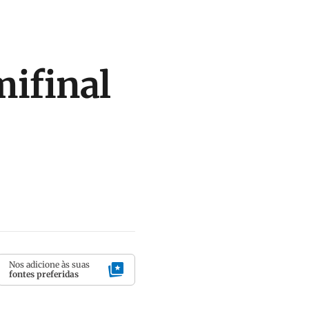
mifinal
Nos adicione às suas
fontes preferidas