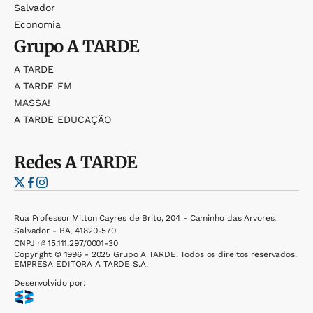
Salvador
Economia
Grupo
A TARDE
A TARDE
A TARDE FM
MASSA!
A TARDE EDUCAÇÃO
Redes
A TARDE
Rua Professor Milton Cayres de Brito, 204 - Caminho das Árvores,
Salvador - BA, 41820-570
CNPJ nº 15.111.297/0001-30
Copyright © 1996 - 2025 Grupo A TARDE. Todos os direitos reservados.
EMPRESA EDITORA A TARDE S.A.
Desenvolvido por: