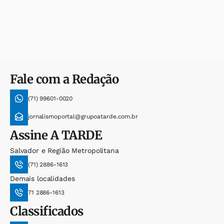
Fale com a Redação
(71) 99601-0020
jornalismoportal@grupoatarde.com.br
Assine
A TARDE
Salvador e Região Metropolitana
(71) 2886-1613
Demais localidades
71 2886-1613
Classificados