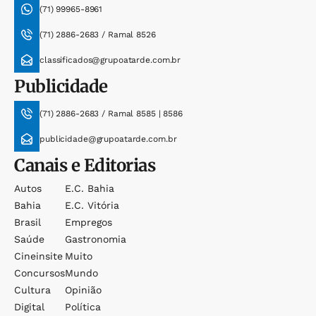
(71) 99965-8961
(71) 2886-2683 / Ramal 8526
classificados@grupoatarde.com.br
Publicidade
(71) 2886-2683 / Ramal 8585 | 8586
publicidade@grupoatarde.com.br
Canais e Editorias
Autos
E.c. Bahia
Bahia
E.c. Vitória
Brasil
Empregos
Saúde
Gastronomia
Cineinsite
Muito
Concursos
Mundo
Cultura
Opinião
Digital
Política