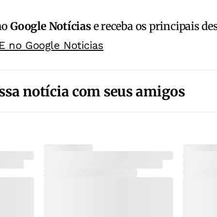
no
Google Notícias
e receba os principais de
E no Google Noticias
ssa notícia com seus amigos