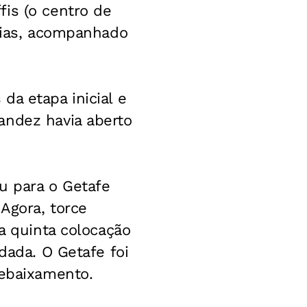
is (o centro de
 dias, acompanhado
da etapa inicial e
andez havia aberto
u para o Getafe
 Agora, torce
 a quinta colocação
dada. O Getafe foi
rebaixamento.