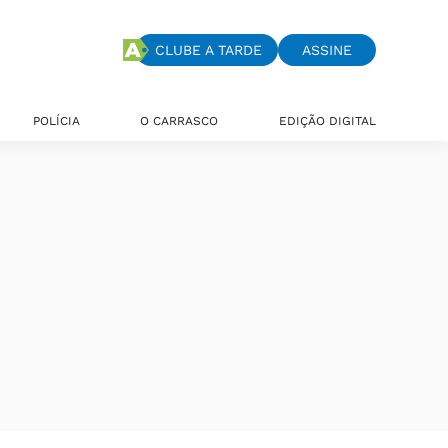
CLUBE A TARDE
ASSINE
POLÍCIA
O CARRASCO
EDIÇÃO DIGITAL