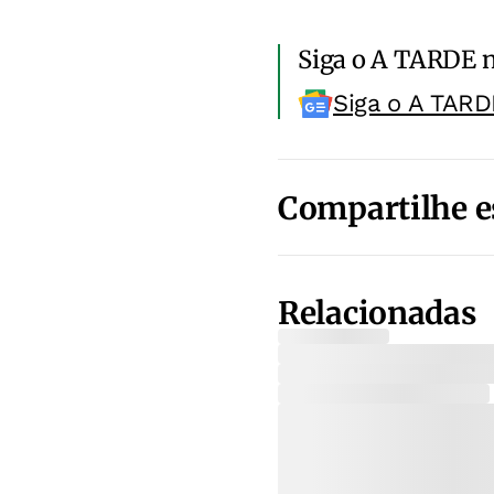
Siga o A TARDE 
Siga o A TARD
Compartilhe e
Relacionadas