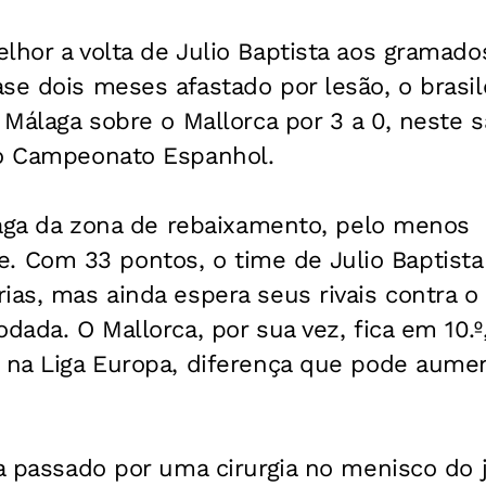
lhor a volta de Julio Baptista aos gramado
se dois meses afastado por lesão, o brasi
o Málaga sobre o Mallorca por 3 a 0, neste 
do Campeonato Espanhol.
álaga da zona de rebaixamento, pelo menos
Com 33 pontos, o time de Julio Baptista
ias, mas ainda espera seus rivais contra 
dada. O Mallorca, por sua vez, fica em 10.º
a na Liga Europa, diferença que pode aume
ia passado por uma cirurgia no menisco do 