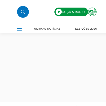
OUÇA A RÁDIO
ÚLTIMAS NOTÍCIAS
ELEIÇÕES 2026