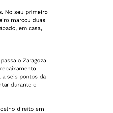
s. No seu primeiro
leiro marcou duas
sábado, em casa,
 passa o Zaragoza
o rebaixamento
, a seis pontos da
ntar durante o
joelho direito em