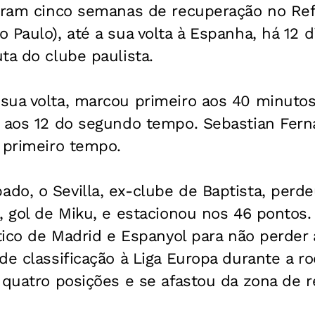
Foram cinco semanas de recuperação no Reff
 Paulo), até a sua volta à Espanha, há 12
ta do clube paulista.
ua volta, marcou primeiro aos 40 minutos 
, aos 12 do segundo tempo. Sebastian Fern
 primeiro tempo.
o, o Sevilla, ex-clube de Baptista, perde
, gol de Miku, e estacionou nos 46 pontos.
ético de Madrid e Espanyol para não perder
de classificação à Liga Europa durante a ro
 quatro posições e se afastou da zona de 