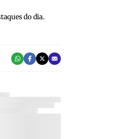
staques do dia.