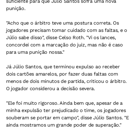
suficiente para que Júlio Santos sofra uma nova
punição.
"Acho que o árbitro teve uma postura correta. Os
jogadores precisam tomar cuidado com as faltas, e o
Júlio sabe disso", disse Celso Roth. "Vi os lances,
concordei com a marcação do juiz, mas não é caso
para uma punição nossa."
Já Júlio Santos, que terminou expulso ao receber
dois cartões amarelos, por fazer duas faltas com
menos de dois minutos de partida, criticou o árbitro.
O jogador considerou a decisão severa.
"Ele foi muito rigoroso. Ainda bem que, apesar de a
minha expulsão ter prejudicado o time, os jogadores
souberam se portar em campo", disse Júlio Santos. "E
ainda mostramos um grande poder de superação."