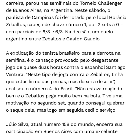
carreira, parou nas semifinais do Torneio Challenger
de Buenos Aires, na Argentina. Neste sábado, o
paulista de Campinas foi derrotado pelo local Horácio
Zeballos, cabeça de chave número 1, por 2 sets a 0 -
com parciais de 6/3 e 6/3. Na decisão, um duelo
argentino entre Zeballos e Gaston Gaudio.
A explicação do tenista brasileiro para a derrota na
semifinal é o cansaço provocado pelo desgastante
jogo de quase duas horas contra o espanhol Santiago
Ventura. "Neste tipo de jogo contra o Zeballos, tinha
que estar firme das pernas, mas deixei a desejar",
analisou o número 4 do Brasil. "Não estava reagindo
bem e o Zeballos pega muito bem na bola. Tive uma
motivação no segundo set, quando consegui quebrar
o saque dele, mas logo em seguida cedi o serviço".
Júlio Silva, atual número 158 do mundo, encerra sua
participação em Buenos Aires com uma excelente