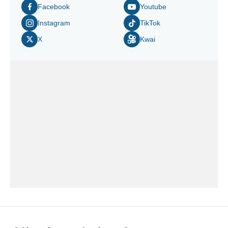
Facebook
Youtube
Instagram
TikTok
X
Kwai