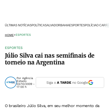
ÚLTIMAS NOTÍCIAS
POLÍTICA
SALVADOR
BAHIA
ESPORTES
POLÍCIA
O CARR
>
ESPORTES
HOME
ESPORTES
Júlio Silva cai nas semifinais de
torneio na Argentina
Por
Agência
Estado
Siga o
A TARDE
no Google
03/10/2009 -
17:00 h
O brasileiro Júlio Silva, em seu melhor momento da