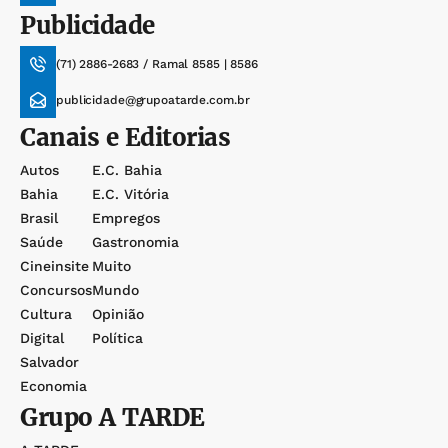
Publicidade
(71) 2886-2683 / Ramal 8585 | 8586
publicidade@grupoatarde.com.br
Canais e Editorias
Autos
E.c. Bahia
Bahia
E.c. Vitória
Brasil
Empregos
Saúde
Gastronomia
Cineinsite
Muito
Concursos
Mundo
Cultura
Opinião
Digital
Política
Salvador
Economia
Grupo
A TARDE