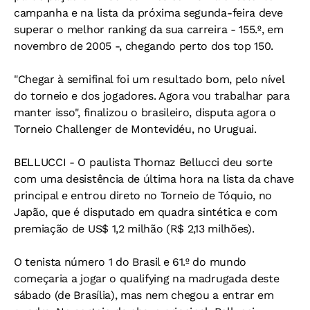
campanha e na lista da próxima segunda-feira deve
superar o melhor ranking da sua carreira - 155.º, em
novembro de 2005 -, chegando perto dos top 150.
"Chegar à semifinal foi um resultado bom, pelo nível
do torneio e dos jogadores. Agora vou trabalhar para
manter isso", finalizou o brasileiro, disputa agora o
Torneio Challenger de Montevidéu, no Uruguai.
BELLUCCI - O paulista Thomaz Bellucci deu sorte
com uma desistência de última hora na lista da chave
principal e entrou direto no Torneio de Tóquio, no
Japão, que é disputado em quadra sintética e com
premiação de US$ 1,2 milhão (R$ 2,13 milhões).
O tenista número 1 do Brasil e 61.º do mundo
começaria a jogar o qualifying na madrugada deste
sábado (de Brasília), mas nem chegou a entrar em