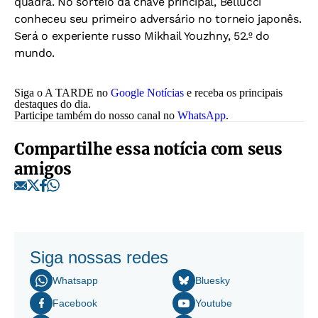
quadra. No sorteio da chave principal, Bellucci
conheceu seu primeiro adversário no torneio japonês.
Será o experiente russo Mikhail Youzhny, 52.º do
mundo.
Siga o A TARDE no
Google Notícias
e receba os principais
destaques do dia.
Participe também do nosso canal no
WhatsApp
.
Compartilhe essa notícia com seus
amigos
Siga nossas redes
Whatsapp
Bluesky
Facebook
Youtube