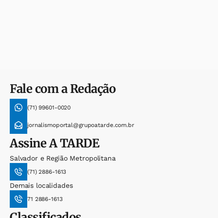
Fale com a Redação
(71) 99601-0020
jornalismoportal@grupoatarde.com.br
Assine
A TARDE
Salvador e Região Metropolitana
(71) 2886-1613
Demais localidades
71 2886-1613
Classificados