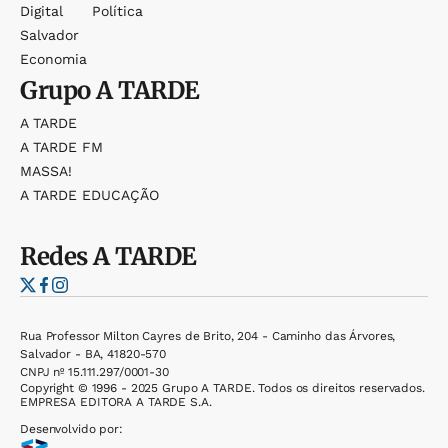
Digital
Política
Salvador
Economia
Grupo
A TARDE
A TARDE
A TARDE FM
MASSA!
A TARDE EDUCAÇÃO
Redes
A TARDE
Rua Professor Milton Cayres de Brito, 204 - Caminho das Árvores,
Salvador - BA, 41820-570
CNPJ nº 15.111.297/0001-30
Copyright © 1996 - 2025 Grupo A TARDE. Todos os direitos reservados.
EMPRESA EDITORA A TARDE S.A.
Desenvolvido por: