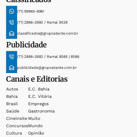
(71) 99965-8961
(71) 2886-2683 / Ramal 8526
classificados@grupoatarde.com.br
Publicidade
(71) 2886-2683 / Ramal 8585 | 8586
publicidade@grupoatarde.com.br
Canais e Editorias
Autos
E.c. Bahia
Bahia
E.c. Vitória
Brasil
Empregos
Saúde
Gastronomia
Cineinsite
Muito
Concursos
Mundo
Cultura
Opinião