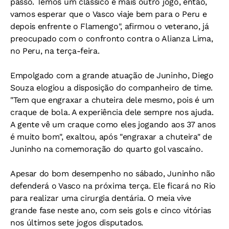
passo. Temos um clássico e mais outro jogo, então,
vamos esperar que o Vasco viaje bem para o Peru e
depois enfrente o Flamengo", afirmou o veterano, já
preocupado com o confronto contra o Alianza Lima,
no Peru, na terça-feira.
Empolgado com a grande atuação de Juninho, Diego
Souza elogiou a disposição do companheiro de time.
"Tem que engraxar a chuteira dele mesmo, pois é um
craque de bola. A experiência dele sempre nos ajuda.
A gente vê um craque como eles jogando aos 37 anos
é muito bom", exaltou, após "engraxar a chuteira" de
Juninho na comemoração do quarto gol vascaíno.
Apesar do bom desempenho no sábado, Juninho não
defenderá o Vasco na próxima terça. Ele ficará no Rio
para realizar uma cirurgia dentária. O meia vive
grande fase neste ano, com seis gols e cinco vitórias
nos últimos sete jogos disputados.