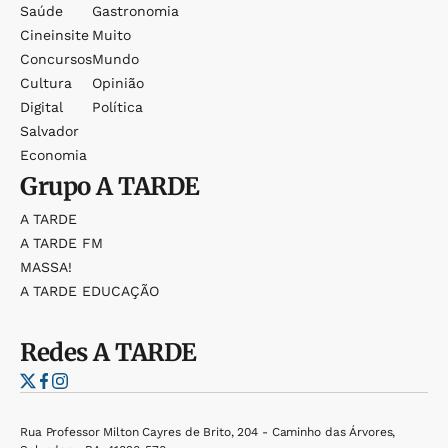
Saúde
Gastronomia
Cineinsite
Muito
Concursos
Mundo
Cultura
Opinião
Digital
Política
Salvador
Economia
Grupo
A TARDE
A TARDE
A TARDE FM
MASSA!
A TARDE EDUCAÇÃO
Redes
A TARDE
Rua Professor Milton Cayres de Brito, 204 - Caminho das Árvores,