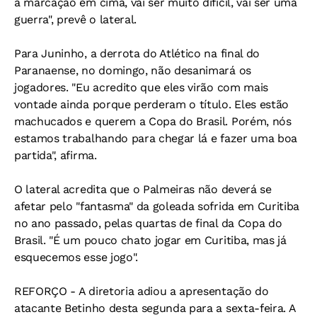
a marcação em cima, vai ser muito difícil, vai ser uma
guerra", prevê o lateral.
Para Juninho, a derrota do Atlético na final do
Paranaense, no domingo, não desanimará os
jogadores. "Eu acredito que eles virão com mais
vontade ainda porque perderam o título. Eles estão
machucados e querem a Copa do Brasil. Porém, nós
estamos trabalhando para chegar lá e fazer uma boa
partida", afirma.
O lateral acredita que o Palmeiras não deverá se
afetar pelo "fantasma" da goleada sofrida em Curitiba
no ano passado, pelas quartas de final da Copa do
Brasil. "É um pouco chato jogar em Curitiba, mas já
esquecemos esse jogo".
REFORÇO - A diretoria adiou a apresentação do
atacante Betinho desta segunda para a sexta-feira. A