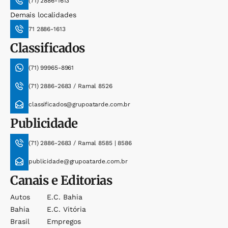
(71) 2886-1613
Demais localidades
71 2886-1613
Classificados
(71) 99965-8961
(71) 2886-2683 / Ramal 8526
classificados@grupoatarde.com.br
Publicidade
(71) 2886-2683 / Ramal 8585 | 8586
publicidade@grupoatarde.com.br
Canais e Editorias
Autos
E.c. Bahia
Bahia
E.c. Vitória
Brasil
Empregos