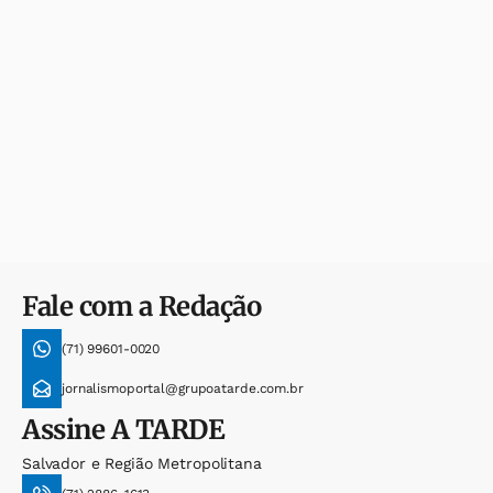
Fale com a Redação
(71) 99601-0020
jornalismoportal@grupoatarde.com.br
Assine
A TARDE
Salvador e Região Metropolitana