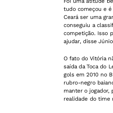
Foi uma atitude b
tudo começou e é 
Ceará ser uma gran
conseguiu a class
competição. Isso 
ajudar, disse Júnio
O fato do Vitória 
saída da Toca do 
gols em 2010 no Br
rubro-negro baiano,
manter o jogador, 
realidade do time 