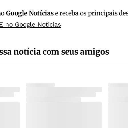
no
Google Notícias
e receba os principais de
E no Google Noticias
ssa notícia com seus amigos