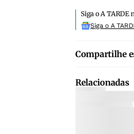
Siga o A TARDE 
Siga o A TARD
Compartilhe e
Relacionadas