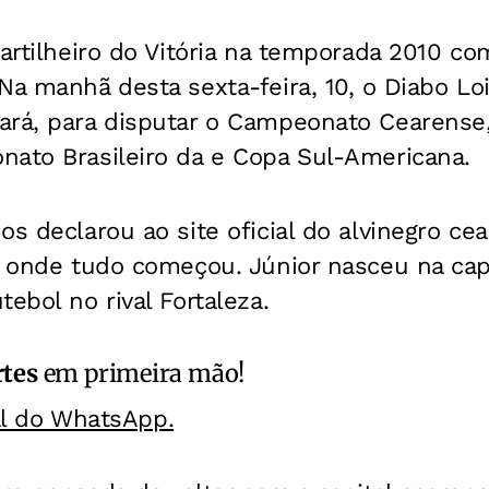
 artilheiro do Vitória na temporada 2010 co
a manhã desta sexta-feira, 10, o Diabo Loi
ará, para disputar o Campeonato Cearense,
nato Brasileiro da e Copa Sul-Americana.
os declarou ao site oficial do alvinegro ce
a onde tudo começou. Júnior nasceu na cap
ebol no rival Fortaleza.
rtes
em primeira mão!
al do WhatsApp.