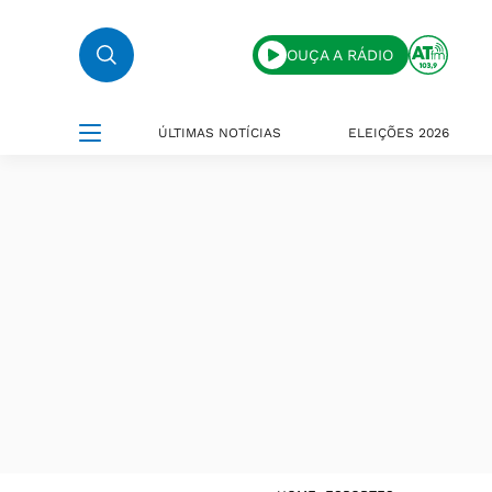
OUÇA A RÁDIO
ÚLTIMAS NOTÍCIAS
ELEIÇÕES 2026