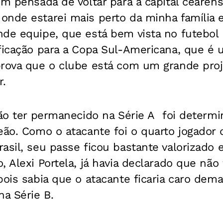
em pensada de voltar para a capital cearens
onde estarei mais perto da minha família 
de equipe, que está bem vista no futebol b
ificação para a Copa Sul-Americana, que é
prova que o clube está com um grande proj
r.
não ter permanecido na Série A foi determi
Leão. Como o atacante foi o quarto jogado
asil, seu passe ficou bastante valorizado 
 Alexi Portela, já havia declarado que não 
pois sabia que o atacante ficaria caro dema
na Série B.