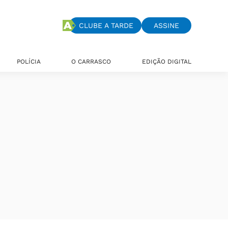
CLUBE A TARDE
ASSINE
POLÍCIA
O CARRASCO
EDIÇÃO DIGITAL