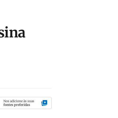
ssina
Nos adicione às suas
fontes preferidas