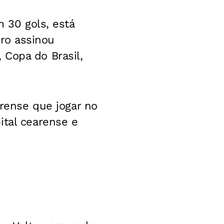
m 30 gols, está
ro assinou
 Copa do Brasil,
arense que jogar no
ital cearense e