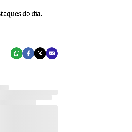
staques do dia.