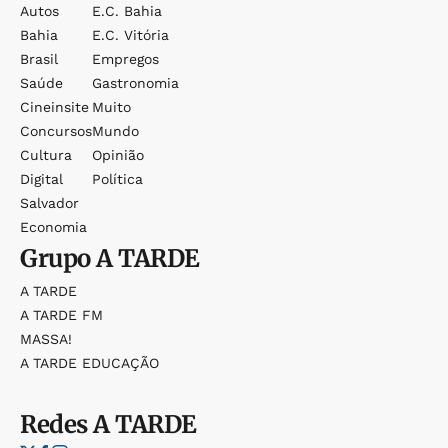
Autos
E.c. Bahia
Bahia
E.c. Vitória
Brasil
Empregos
Saúde
Gastronomia
Cineinsite
Muito
Concursos
Mundo
Cultura
Opinião
Digital
Política
Salvador
Economia
Grupo
A TARDE
A TARDE
A TARDE FM
MASSA!
A TARDE EDUCAÇÃO
Redes
A TARDE