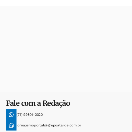
Fale com a Redação
(71) 99601-0020
jornalismoportal@grupoatarde.com.br