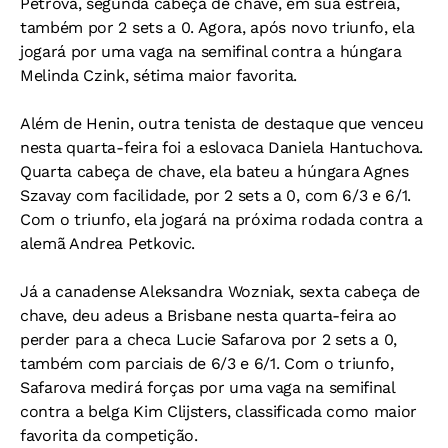
Petrova, segunda cabeça de chave, em sua estreia,
também por 2 sets a 0. Agora, após novo triunfo, ela
jogará por uma vaga na semifinal contra a húngara
Melinda Czink, sétima maior favorita.
Além de Henin, outra tenista de destaque que venceu
nesta quarta-feira foi a eslovaca Daniela Hantuchova.
Quarta cabeça de chave, ela bateu a húngara Agnes
Szavay com facilidade, por 2 sets a 0, com 6/3 e 6/1.
Com o triunfo, ela jogará na próxima rodada contra a
alemã Andrea Petkovic.
Já a canadense Aleksandra Wozniak, sexta cabeça de
chave, deu adeus a Brisbane nesta quarta-feira ao
perder para a checa Lucie Safarova por 2 sets a 0,
também com parciais de 6/3 e 6/1. Com o triunfo,
Safarova medirá forças por uma vaga na semifinal
contra a belga Kim Clijsters, classificada como maior
favorita da competição.