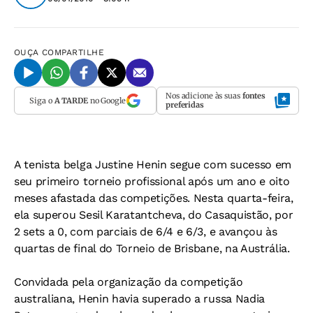
OUÇA
COMPARTILHE
Nos adicione às suas
fontes
Siga o
A TARDE
no Google
preferidas
A tenista belga Justine Henin segue com sucesso em
seu primeiro torneio profissional após um ano e oito
meses afastada das competições. Nesta quarta-feira,
ela superou Sesil Karatantcheva, do Casaquistão, por
2 sets a 0, com parciais de 6/4 e 6/3, e avançou às
quartas de final do Torneio de Brisbane, na Austrália.
Convidada pela organização da competição
australiana, Henin havia superado a russa Nadia