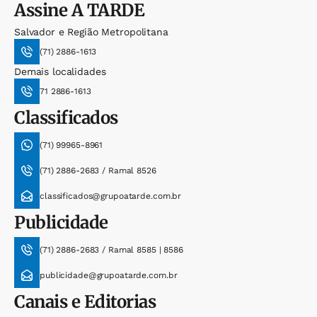
Assine
A TARDE
Salvador e Região Metropolitana
(71) 2886-1613
Demais localidades
71 2886-1613
Classificados
(71) 99965-8961
(71) 2886-2683 / Ramal 8526
classificados@grupoatarde.com.br
Publicidade
(71) 2886-2683 / Ramal 8585 | 8586
publicidade@grupoatarde.com.br
Canais e Editorias