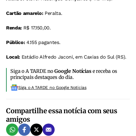
Cartão amarelo:
Peralta.
Renda:
R$ 17.150,00.
Público:
4.155 pagantes.
Local:
Estádio Alfredo Jaconi, em Caxias do Sul (RS).
Siga o A TARDE no
Google Notícias
e receba os
principais destaques do dia.
Siga o A TARDE no Google Noticias
Compartilhe essa notícia com seus
amigos