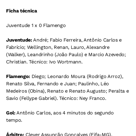
Ficha técnica
Juventude 1 x 0 Flamengo
Juventude:
André; Fabio Ferreira, Antônio Carlos e
Fabrício; Wellington, Renan, Lauro, Alexandre
(Walker), Leandrinho (João Paulo) e Marcio Azevedo;
Christian. Técnico: Ivo Wortmann.
Flamengo:
Diego; Leonardo Moura (Rodrigo Arroz),
Renato Silva, Fernando e Juan; Paulinho, Léo
Medeiros (Obina), Renato e Renato Augusto; Peralta e
Savio (Fellype Gabriel). Técnico: Ney Franco.
Gol:
Antônio Carlos, aos 4 minutos do segundo
tempo.
Árbitro:
Clever Assunção Gonçalves (Fifa-MG).