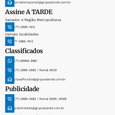
jornalismoportal@grupoatarde.com.br
Assine
A TARDE
Salvador e Região Metropolitana
(71) 2886-1613
Demais localidades
71 2886-1613
Classificados
(71) 99965-8961
(71) 2886-2683 / Ramal 8526
classificados@grupoatarde.com.br
Publicidade
(71) 2886-2683 / Ramal 8585 | 8586
publicidade@grupoatarde.com.br