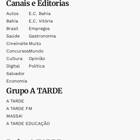
Canais e Editorias
Autos
E.c. Bahia
Bahia
E.c. Vitória
Brasil
Empregos
Saúde
Gastronomia
Cineinsite
Muito
Concursos
Mundo
Cultura
Opinião
Digital
Política
Salvador
Economia
Grupo
A TARDE
A TARDE
A TARDE FM
MASSA!
A TARDE EDUCAÇÃO