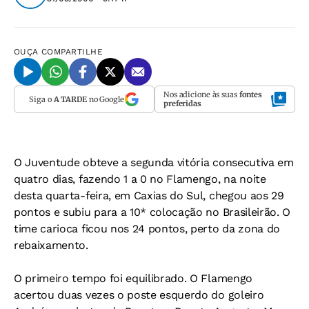
OUÇA
COMPARTILHE
Nos adicione às suas
fontes
Siga o
A TARDE
no Google
preferidas
O Juventude obteve a segunda vitória consecutiva em
quatro dias, fazendo 1 a 0 no Flamengo, na noite
desta quarta-feira, em Caxias do Sul, chegou aos 29
pontos e subiu para a 10* colocação no Brasileirão. O
time carioca ficou nos 24 pontos, perto da zona do
rebaixamento.
O primeiro tempo foi equilibrado. O Flamengo
acertou duas vezes o poste esquerdo do goleiro