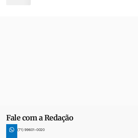
Fale com a Redação
(71) 99601-0020