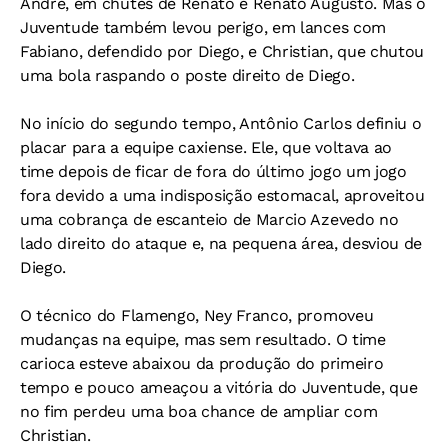
André, em chutes de Renato e Renato Augusto. Mas o
Juventude também levou perigo, em lances com
Fabiano, defendido por Diego, e Christian, que chutou
uma bola raspando o poste direito de Diego.
No início do segundo tempo, Antônio Carlos definiu o
placar para a equipe caxiense. Ele, que voltava ao
time depois de ficar de fora do último jogo um jogo
fora devido a uma indisposição estomacal, aproveitou
uma cobrança de escanteio de Marcio Azevedo no
lado direito do ataque e, na pequena área, desviou de
Diego.
O técnico do Flamengo, Ney Franco, promoveu
mudanças na equipe, mas sem resultado. O time
carioca esteve abaixou da produção do primeiro
tempo e pouco ameaçou a vitória do Juventude, que
no fim perdeu uma boa chance de ampliar com
Christian.