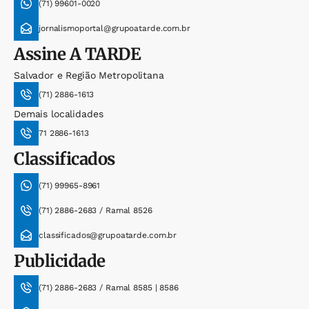
(71) 99601-0020
jornalismoportal@grupoatarde.com.br
Assine
A TARDE
Salvador e Região Metropolitana
(71) 2886-1613
Demais localidades
71 2886-1613
Classificados
(71) 99965-8961
(71) 2886-2683 / Ramal 8526
classificados@grupoatarde.com.br
Publicidade
(71) 2886-2683 / Ramal 8585 | 8586