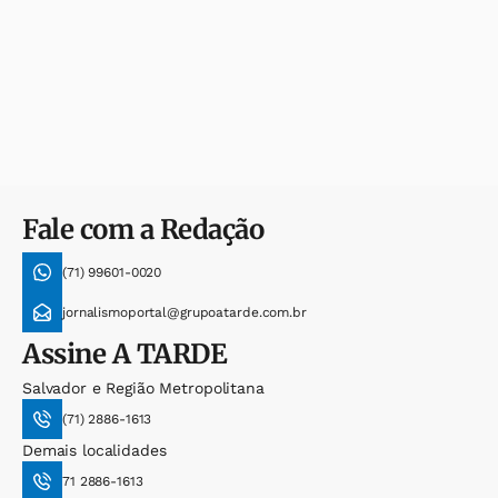
Fale com a Redação
(71) 99601-0020
jornalismoportal@grupoatarde.com.br
Assine
A TARDE
Salvador e Região Metropolitana
(71) 2886-1613
Demais localidades
71 2886-1613