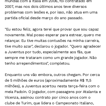
mundial com a Itália em 2006, foi contratado em
2007, mas nos dois últimos anos teve diversos
problemas com lesões e, por isso, não atua em uma
partida oficial desde março do ano passado.
"Eu estou feliz, agora terei que provar que sou capaz
novamente. Mal posso esperar para estrear, quero me
relançar. Eu tive muitas contusões na minha carreira,
tive muito azar", declarou o jogador. "Quero agradecer
a Juventus por tudo, especialmente aos fãs, que
sempre me trataram como um grande jogador. Não
tenho arrependimentos", completou.
Enquanto uns vão embora, outros chegam. Por cerca
de 5 milhões de euros (aproximadamente R$ 11,5
milhões), a Juventus acertou nesta terça-feira com o
meia Padoin. O jogador, com passagens por Atalanta e
Vicenza, assinou contrato por cinco anos com o
clube de Turim, que lidera o Campeonato Italiano,