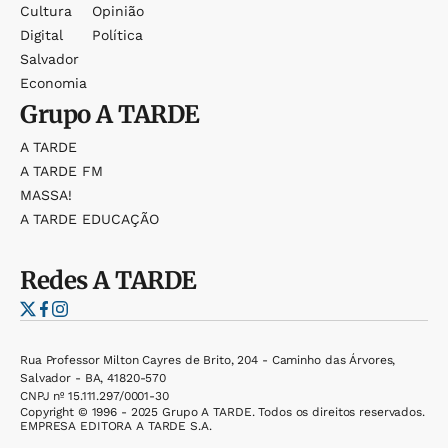
Cultura
Opinião
Digital
Política
Salvador
Economia
Grupo
A TARDE
A TARDE
A TARDE FM
MASSA!
A TARDE EDUCAÇÃO
Redes
A TARDE
Rua Professor Milton Cayres de Brito, 204 - Caminho das Árvores,
Salvador - BA, 41820-570
CNPJ nº 15.111.297/0001-30
Copyright © 1996 - 2025 Grupo A TARDE. Todos os direitos reservados.
EMPRESA EDITORA A TARDE S.A.