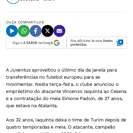
OUÇA
COMPARTILHE
Nos adicione às suas
fontes
Siga o
A TARDE
no Google
preferidas
A Juventus aproveitou o último dia da janela para
transferências no futebol europeu para se
movimentar. Nesta terça-feira, o clube anunciou o
empréstimo do atacante Vincenzo Iaquinta ao Cesena
e a contratação do meia Simone Padoin, de 27 anos,
que estava na Atalanta.
Aos 32 anos, Iaquinta deixa o time de Turim depois de
quatro temporadas e meia. O atacante, campeão