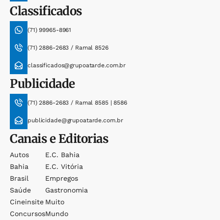
Classificados
(71) 99965-8961
(71) 2886-2683 / Ramal 8526
classificados@grupoatarde.com.br
Publicidade
(71) 2886-2683 / Ramal 8585 | 8586
publicidade@grupoatarde.com.br
Canais e Editorias
Autos
E.c. Bahia
Bahia
E.c. Vitória
Brasil
Empregos
Saúde
Gastronomia
Cineinsite
Muito
Concursos
Mundo