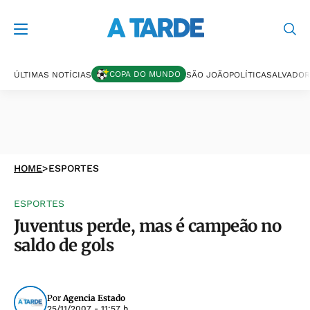
COPA DO MUNDO
ÚLTIMAS NOTÍCIAS
SÃO JOÃO
POLÍTICA
SALVADOR
HOME
>
ESPORTES
ESPORTES
Juventus perde, mas é campeão no
saldo de gols
Por
Agencia Estado
25/11/2007 - 11:57 h