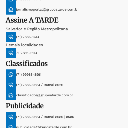
jornalismoportal@grupoatarde.com.br
Assine
A TARDE
Salvador e Região Metropolitana
(71) 2886-1613
Demais localidades
71 2886-1613
Classificados
(71) 99965-8961
(71) 2886-2683 / Ramal 8526
classificados@grupoatarde.com.br
Publicidade
(71) 2886-2683 / Ramal 8585 | 8586
publicidade@grupoatarde.com.br