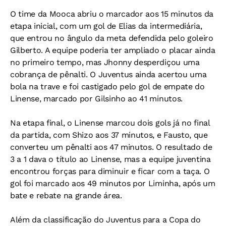
O time da Mooca abriu o marcador aos 15 minutos da
etapa inicial, com um gol de Elias da intermediária,
que entrou no ângulo da meta defendida pelo goleiro
Gilberto. A equipe poderia ter ampliado o placar ainda
no primeiro tempo, mas Jhonny desperdiçou uma
cobrança de pênalti. O Juventus ainda acertou uma
bola na trave e foi castigado pelo gol de empate do
Linense, marcado por Gilsinho ao 41 minutos.
Na etapa final, o Linense marcou dois gols já no final
da partida, com Shizo aos 37 minutos, e Fausto, que
converteu um pênalti aos 47 minutos. O resultado de
3 a 1 dava o título ao Linense, mas a equipe juventina
encontrou forças para diminuir e ficar com a taça. O
gol foi marcado aos 49 minutos por Liminha, após um
bate e rebate na grande área.
Além da classificação do Juventus para a Copa do