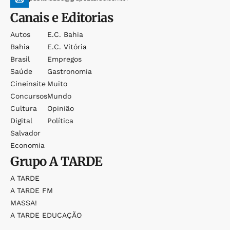
Canais e Editorias
Autos
E.c. Bahia
Bahia
E.c. Vitória
Brasil
Empregos
Saúde
Gastronomia
Cineinsite
Muito
Concursos
Mundo
Cultura
Opinião
Digital
Política
Salvador
Economia
Grupo
A TARDE
A TARDE
A TARDE FM
MASSA!
A TARDE EDUCAÇÃO