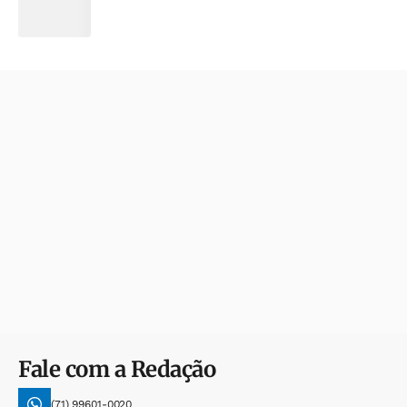
Fale com a Redação
(71) 99601-0020