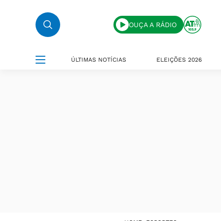
OUÇA A RÁDIO
ÚLTIMAS NOTÍCIAS
ELEIÇÕES 2026