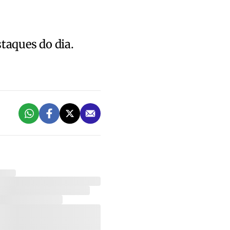
staques do dia.