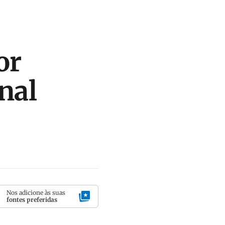
or
nal
Nos adicione às suas
fontes preferidas