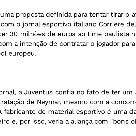
uma proposta definida para tentar tirar o
com o jornal esportivo italiano Corriere del
cer 30 milhões de euros ao time paulista n
com a intenção de contratar o jogador par
bol europeu.
rnal, a Juventus confia no fato de ter um
ontratação de Neymar, mesmo com a concorr
 fabricante de material esportivo é uma d
iro e, por isso, veria a aliança com "bons o