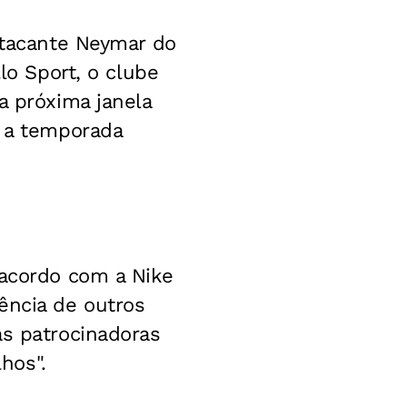
 atacante Neymar do
lo Sport, o clube
a próxima janela
a a temporada
 acordo com a Nike
ência de outros
as patrocinadoras
lhos".