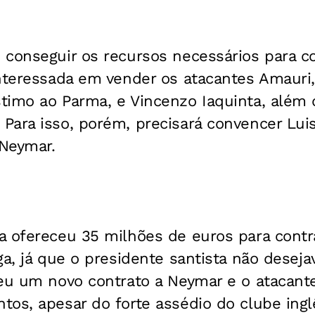
conseguir os recursos necessários para co
interessada em vender os atacantes Amauri
timo ao Parma, e Vincenzo Iaquinta, além 
ara isso, porém, precisará convencer Luis 
 Neymar.
 ofereceu 35 milhões de euros para contra
a, já que o presidente santista não desejav
ceu um novo contrato a Neymar e o atacant
os, apesar do forte assédio do clube ingl