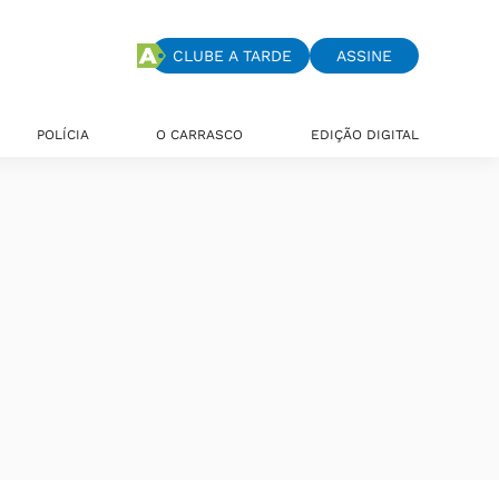
CLUBE A TARDE
ASSINE
POLÍCIA
O CARRASCO
EDIÇÃO DIGITAL