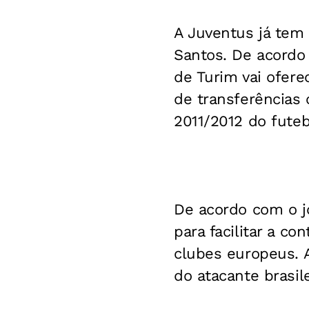
A Juventus já tem 
Santos. De acordo 
de Turim vai ofere
de transferências 
2011/2012 do fute
De acordo com o jo
para facilitar a c
clubes europeus. A
do atacante brasile