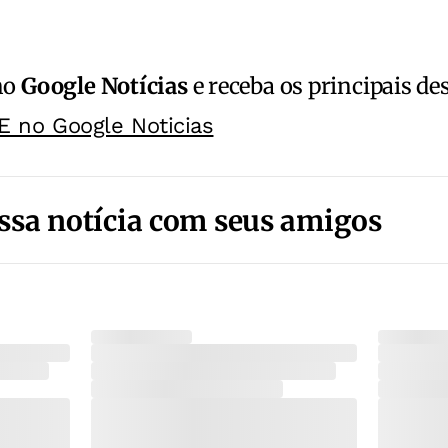
no
Google Notícias
e receba os principais de
E no Google Noticias
ssa notícia com seus amigos