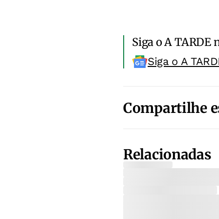
Siga o A TARDE 
Siga o A TARD
Compartilhe e
Relacionadas