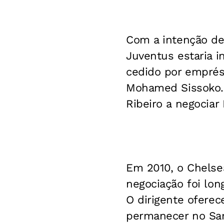
Com a intenção de 
Juventus estaria 
cedido por emprés
Mohamed Sissoko. P
Ribeiro a negociar
Em 2010, o Chelsea
negociação foi long
O dirigente ofere
permanecer no Sant