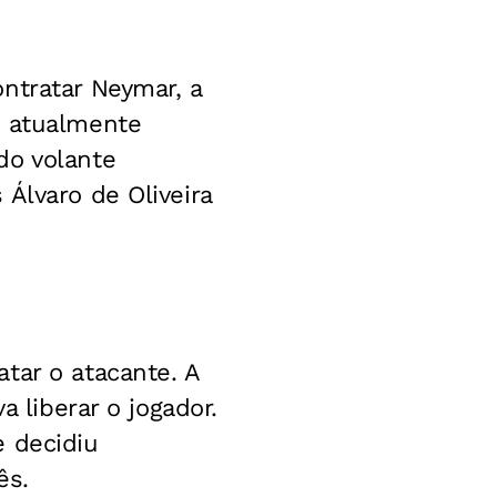
ntratar Neymar, a
, atualmente
do volante
Álvaro de Oliveira
tar o atacante. A
a liberar o jogador.
e decidiu
ês.