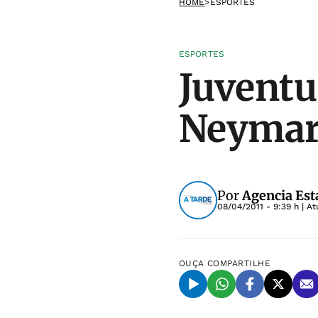
HOME
>
ESPORTES
ESPORTES
Juventu
Neymar 
Por
Agencia Est
08/04/2011 - 9:39 h
| At
OUÇA
COMPARTILHE