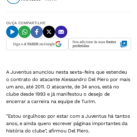
OUÇA
COMPARTILHE
Nos adicione às suas
fontes
Siga o
A TARDE
no Google
preferidas
A Juventus anunciou nesta sexta-feira que estendeu
o contrato do atacante Alessandro Del Piero por mais
um ano, até 2011. O atacante, de 34 anos, está no
clube desde 1993 e já manifestou o desejo de
encerrar a carreira na equipe de Turim.
"Estou orgulhoso por estar com a Juventus há tantos
anos, e ainda quero escrever páginas importantes da
história do clube", afirmou Del Piero.