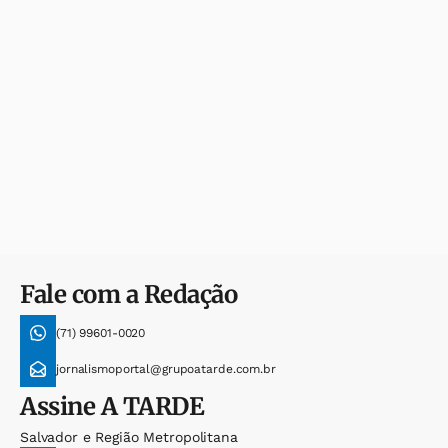
Fale com a Redação
(71) 99601-0020
jornalismoportal@grupoatarde.com.br
Assine
A TARDE
Salvador e Região Metropolitana