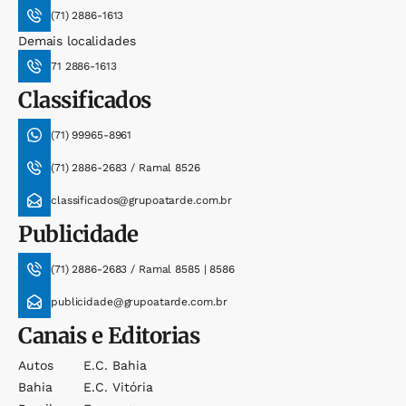
(71) 2886-1613
Demais localidades
71 2886-1613
Classificados
(71) 99965-8961
(71) 2886-2683 / Ramal 8526
classificados@grupoatarde.com.br
Publicidade
(71) 2886-2683 / Ramal 8585 | 8586
publicidade@grupoatarde.com.br
Canais e Editorias
Autos
E.c. Bahia
Bahia
E.c. Vitória