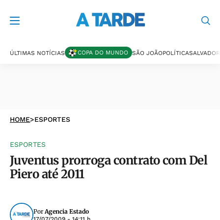
COPA DO MUNDO
ÚLTIMAS NOTÍCIAS
SÃO JOÃO
POLÍTICA
SALVADOR
HOME
>
ESPORTES
ESPORTES
Juventus prorroga contrato com Del
Piero até 2011
Por
Agencia Estado
17/07/2009 - 14:11 h