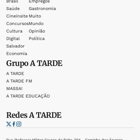
Brasil
Empregos
Saúde
Gastronomia
Cineinsite
Muito
Concursos
Mundo
Cultura
Opinião
Digital
Política
Salvador
Economia
Grupo
A TARDE
A TARDE
A TARDE FM
MASSA!
A TARDE EDUCAÇÃO
Redes
A TARDE