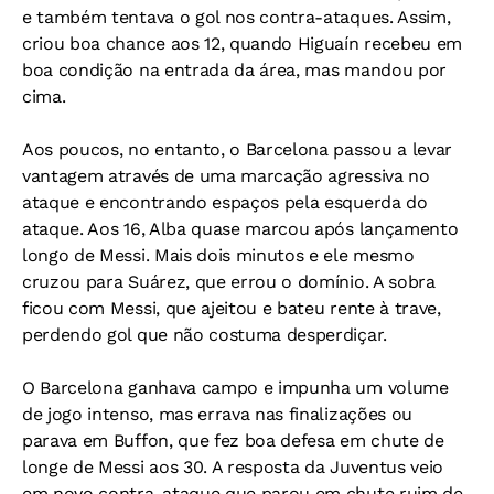
e também tentava o gol nos contra-ataques. Assim,
criou boa chance aos 12, quando Higuaín recebeu em
boa condição na entrada da área, mas mandou por
cima.
Aos poucos, no entanto, o Barcelona passou a levar
vantagem através de uma marcação agressiva no
ataque e encontrando espaços pela esquerda do
ataque. Aos 16, Alba quase marcou após lançamento
longo de Messi. Mais dois minutos e ele mesmo
cruzou para Suárez, que errou o domínio. A sobra
ficou com Messi, que ajeitou e bateu rente à trave,
perdendo gol que não costuma desperdiçar.
O Barcelona ganhava campo e impunha um volume
de jogo intenso, mas errava nas finalizações ou
parava em Buffon, que fez boa defesa em chute de
longe de Messi aos 30. A resposta da Juventus veio
em novo contra-ataque que parou em chute ruim de