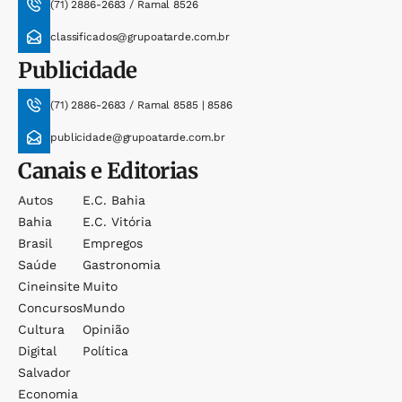
(71) 2886-2683 / Ramal 8526
classificados@grupoatarde.com.br
Publicidade
(71) 2886-2683 / Ramal 8585 | 8586
publicidade@grupoatarde.com.br
Canais e Editorias
Autos
E.c. Bahia
Bahia
E.c. Vitória
Brasil
Empregos
Saúde
Gastronomia
Cineinsite
Muito
Concursos
Mundo
Cultura
Opinião
Digital
Política
Salvador
Economia