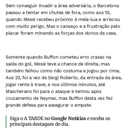
Sem conseguir invadir a área adversária, o Barcelona
passou a tentar em chutes de fora, como aos 10,
quando Messi recebeu próximo à meia-lua e arriscou
com muito perigo. Mas o cansaço e a frustração pelo
placar foram minando as forças dos donos da casa.
Somente quando Buffon cometeu erro crasso na
saída do gol, Messi teve a chance de direita, mas
também falhou como não costuma e jogou por cima.
Aos 23, foi a vez de Sergi Roberto, da entrada da área,
jogar rente à trave, e nos últimos minutos, até
Mascherano foi para o ataque e tentou após
cruzamento de Neymar, mas Buffon desta vez fez
grande defesa para assegurar o empate.
Siga o A TARDE no
Google Notícias
e receba os
principais destaques do dia.