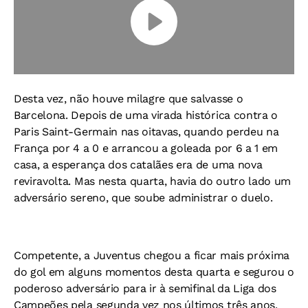
Desta vez, não houve milagre que salvasse o
Barcelona. Depois de uma virada histórica contra o
Paris Saint-Germain nas oitavas, quando perdeu na
França por 4 a 0 e arrancou a goleada por 6 a 1 em
casa, a esperança dos catalães era de uma nova
reviravolta. Mas nesta quarta, havia do outro lado um
adversário sereno, que soube administrar o duelo.
Competente, a Juventus chegou a ficar mais próxima
do gol em alguns momentos desta quarta e segurou o
poderoso adversário para ir à semifinal da Liga dos
Campeões pela segunda vez nos últimos três anos,