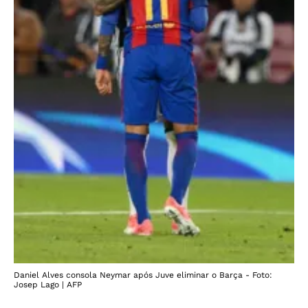
Daniel Alves consola Neymar após Juve eliminar o Barça - Foto:
Josep Lago | AFP