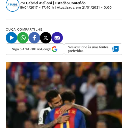
Por
Gabriel Melloni | Estadão Conteúdo
19/04/2017 - 17:40 h
| Atualizada em
21/01/2021 - 0:00
OUÇA
COMPARTILHE
Nos adicione às suas
fontes
Siga o
A TARDE
no Google
preferidas