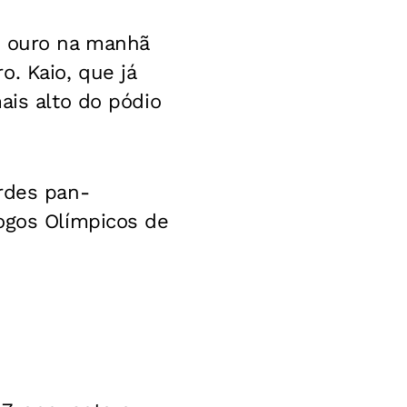
e ouro na manhã
. Kaio, que já
ais alto do pódio
rdes pan-
Jogos Olímpicos de