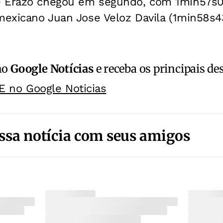
e Erazo chegou em segundo, com 1min57s0
mexicano Juan Jose Veloz Davila (1min58s4
no
Google Notícias
e receba os principais de
E no Google Noticias
ssa notícia com seus amigos