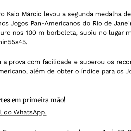
iro Kaio Márcio levou a segunda medalha d
nos Jogos Pan-Americanos do Rio de Janeiro
ouro nos 100 m borboleta, subiu no lugar m
min55s45.
u a prova com facilidade e superou os reco
mericano, além de obter o índice para os 
rtes
em primeira mão!
al do WhatsApp.