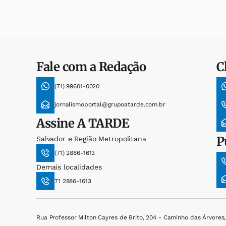
Fale com a Redação
C
(71) 99601-0020
jornalismoportal@grupoatarde.com.br
Assine
A TARDE
P
Salvador e Região Metropolitana
(71) 2886-1613
Demais localidades
71 2886-1613
Rua Professor Milton Cayres de Brito, 204 - Caminho das Árvores