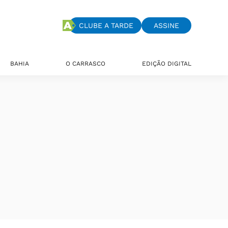
CLUBE A TARDE
ASSINE
BAHIA
O CARRASCO
EDIÇÃO DIGITAL