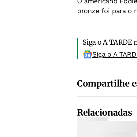
O americano Eddi
bronze foi para o 
Siga o A TARDE 
Siga o A TARD
Compartilhe e
Relacionadas