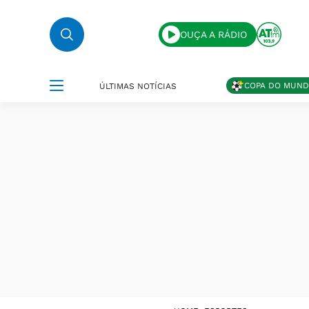
OUÇA A RÁDIO
COPA DO MUN
ÚLTIMAS NOTÍCIAS