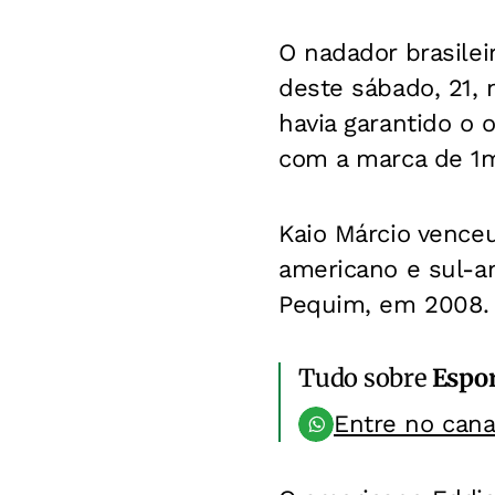
O nadador brasile
deste sábado, 21, 
havia garantido o 
com a marca de 1
Kaio Márcio vence
americano e sul-a
Pequim, em 2008.
Tudo sobre
Espo
Entre no can