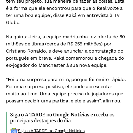
tem seu projeto, sua maneira de fazer as coisas. Esta
é a forma que ele encontrou para que o Real volte a
ter uma boa equipe", disse Kaká em entrevista à TV
Globo.
Na quinta-feira, a equipe madrilenha fez oferta de 80
milhões de libras (cerca de R$ 255 milhões) por
Cristiano Ronaldo, e deve anunciar a contratação do
português em breve. Kaká comemorou a chegada do
ex-jogador do Manchester à sua nova equipe.
"Foi uma surpresa para mim, porque foi muito rápido.
Foi uma surpresa positiva, ele pode acrescentar
muito ao time. Uma equipe precisa de jogadores que
possam decidir uma partida, e ele é assim", afirmou.
Siga o A TARDE no
Google Notícias
e receba os
principais destaques do dia.
Siga o A TARDE no Google Noticias