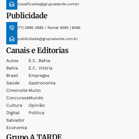
classificados@grupoatarde.com.br
Publicidade
(71) 2886-2683 / Ramal 8585 | 8586
publicidade@grupoatarde.com.br
Canais e Editorias
Autos
E.c. Bahia
Bahia
E.c. Vitória
Brasil
Empregos
Saúde
Gastronomia
Cineinsite
Muito
Concursos
Mundo
Cultura
Opinião
Digital
Política
Salvador
Economia
Grupo
A TARDE