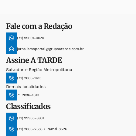
Fale com a Redação
(71) 99601-0020
jornalismoportal@grupoatarde.com.br
Assine
A TARDE
Salvador e Região Metropolitana
(71) 2886-1613
Demais localidades
71 2886-1613
Classificados
(71) 99965-8961
(71) 2886-2683 / Ramal 8526