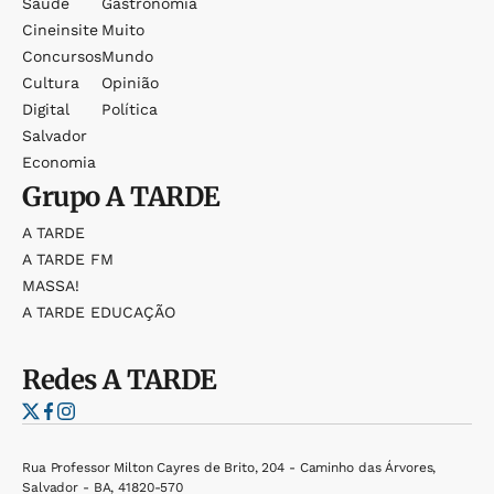
Saúde
Gastronomia
Cineinsite
Muito
Concursos
Mundo
Cultura
Opinião
Digital
Política
Salvador
Economia
Grupo
A TARDE
A TARDE
A TARDE FM
MASSA!
A TARDE EDUCAÇÃO
Redes
A TARDE
Rua Professor Milton Cayres de Brito, 204 - Caminho das Árvores,
Salvador - BA, 41820-570