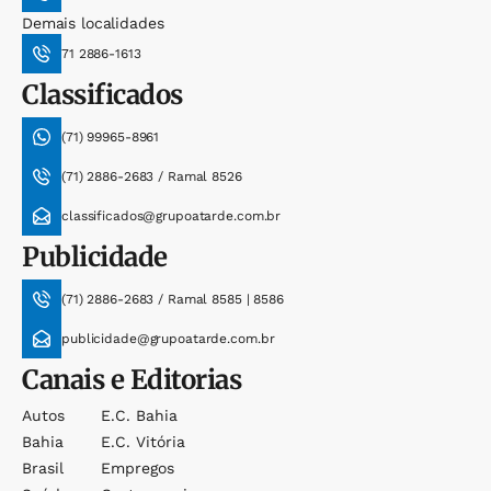
Demais localidades
71 2886-1613
Classificados
(71) 99965-8961
(71) 2886-2683 / Ramal 8526
classificados@grupoatarde.com.br
Publicidade
(71) 2886-2683 / Ramal 8585 | 8586
publicidade@grupoatarde.com.br
Canais e Editorias
Autos
E.c. Bahia
Bahia
E.c. Vitória
Brasil
Empregos