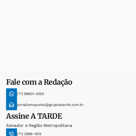
Fale com a Redação
(71) 99601-0020
jornalismoportal@grupoatarde.com.br
Assine
A TARDE
Salvador e Região Metropolitana
(71) 2886-1613